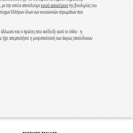
, με την οποία αποτελούμε
κοινό αντικείμενο
της βουλιμίας του
δύστυχων Ελλήνων όλων των κοινωνικών στρωμάτων που
άλλωστε και ο πρώτος που ανέδειξε αυτό το όπλο- η
 έχει απεμπολήσει η μικροπολιτική των άκρως επικίνδυνων