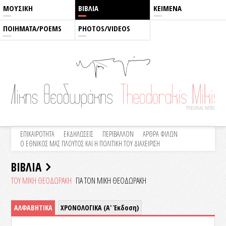
ΜΟΥΣΙΚΗ
ΒΙΒΛΙΑ
ΚΕΙΜΕΝΑ
ΠΟΙΗΜΑΤΑ/POEMS
PHOTOS/VIDEOS
ΕΠΙΚΑΙΡΟΤΗΤΑ
ΕΚΔΗΛΩΣΕΙΣ
ΠΕΡΙΒΑΛΛΟΝ
ΑΡΘΡΑ ΦΙΛΩΝ
Ο ΕΘΝΙΚΟΣ ΜΑΣ ΠΛΟΥΤΟΣ ΚΑΙ Η ΠΟΛΙΤΙΚΗ ΤΟΥ ΔΙΑΧΕΙΡΙΣΗ
ΒΙΒΛΙΑ
ΤΟΥ ΜΙΚΗ ΘΕΟΔΩΡΑΚΗ
ΓΙΑ ΤΟΝ ΜΙΚΗ ΘΕΟΔΩΡΑΚΗ
ΑΛΦΑΒΗΤΙΚΑ
ΧΡΟΝΟΛΟΓΙΚΑ (Α' Έκδοση)