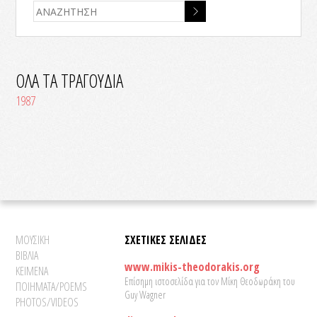
ΟΛΑ ΤΑ ΤΡΑΓΟΥΔΙΑ
1987
ΜΟΥΣΙΚΗ
ΣΧΕΤΙΚΕΣ ΣΕΛΙΔΕΣ
ΒΙΒΛΙΑ
www.mikis-theodorakis.org
ΚΕΙΜΕΝΑ
Επίσημη ιστοσελίδα για τον Μίκη Θεοδωράκη του
ΠΟΙΗΜΑΤΑ/POEMS
Guy Wagner
PHOTOS/VIDEOS