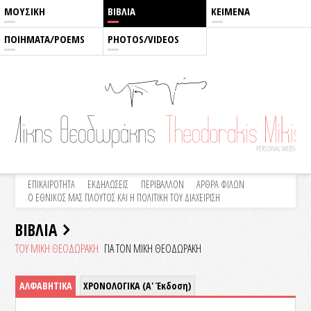
ΜΟΥΣΙΚΗ
ΒΙΒΛΙΑ
ΚΕΙΜΕΝΑ
ΠΟΙΗΜΑΤΑ/POEMS
PHOTOS/VIDEOS
ΕΠΙΚΑΙΡΟΤΗΤΑ
ΕΚΔΗΛΩΣΕΙΣ
ΠΕΡΙΒΑΛΛΟΝ
ΑΡΘΡΑ ΦΙΛΩΝ
Ο ΕΘΝΙΚΟΣ ΜΑΣ ΠΛΟΥΤΟΣ ΚΑΙ Η ΠΟΛΙΤΙΚΗ ΤΟΥ ΔΙΑΧΕΙΡΙΣΗ
ΒΙΒΛΙΑ
ΤΟΥ ΜΙΚΗ ΘΕΟΔΩΡΑΚΗ
ΓΙΑ ΤΟΝ ΜΙΚΗ ΘΕΟΔΩΡΑΚΗ
ΑΛΦΑΒΗΤΙΚΑ
ΧΡΟΝΟΛΟΓΙΚΑ (Α' Έκδοση)