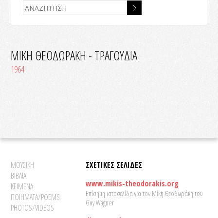
ΜΙΚΗ ΘΕΟΔΩΡΑΚΗ - ΤΡΑΓΟΥΔΙΑ
1964
ΜΟΥΣΙΚΗ
ΣΧΕΤΙΚΕΣ ΣΕΛΙΔΕΣ
ΒΙΒΛΙΑ
www.mikis-theodorakis.org
ΚΕΙΜΕΝΑ
Επίσημη ιστοσελίδα για τον Μίκη Θεοδωράκη του
ΠΟΙΗΜΑΤΑ/POEMS
Guy Wagner
PHOTOS/VIDEOS