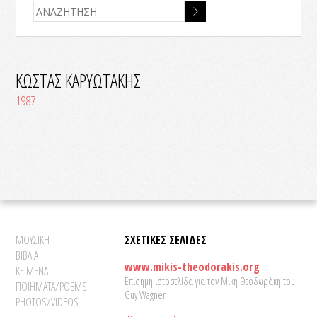
ΚΩΣΤΑΣ ΚΑΡΥΩΤΑΚΗΣ
1987
ΜΟΥΣΙΚΗ
ΣΧΕΤΙΚΕΣ ΣΕΛΙΔΕΣ
ΒΙΒΛΙΑ
www.mikis-theodorakis.org
ΚΕΙΜΕΝΑ
Επίσημη ιστοσελίδα για τον Μίκη Θεοδωράκη του
ΠΟΙΗΜΑΤΑ/POEMS
Guy Wagner
PHOTOS/VIDEOS