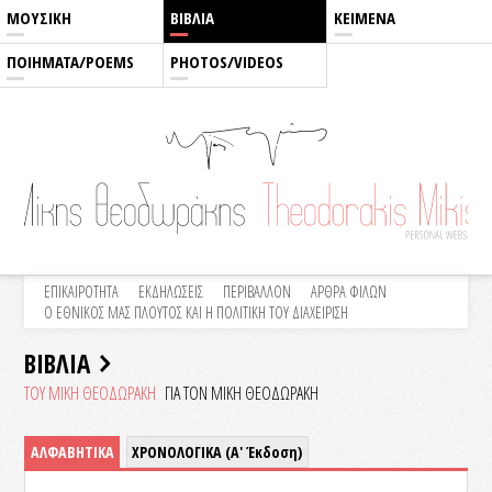
ΜΟΥΣΙΚΗ
ΒΙΒΛΙΑ
ΚΕΙΜΕΝΑ
ΠΟΙΗΜΑΤΑ/POEMS
PHOTOS/VIDEOS
ΕΠΙΚΑΙΡΟΤΗΤΑ
ΕΚΔΗΛΩΣΕΙΣ
ΠΕΡΙΒΑΛΛΟΝ
ΑΡΘΡΑ ΦΙΛΩΝ
Ο ΕΘΝΙΚΟΣ ΜΑΣ ΠΛΟΥΤΟΣ ΚΑΙ Η ΠΟΛΙΤΙΚΗ ΤΟΥ ΔΙΑΧΕΙΡΙΣΗ
ΒΙΒΛΙΑ
ΤΟΥ ΜΙΚΗ ΘΕΟΔΩΡΑΚΗ
ΓΙΑ ΤΟΝ ΜΙΚΗ ΘΕΟΔΩΡΑΚΗ
ΑΛΦΑΒΗΤΙΚΑ
ΧΡΟΝΟΛΟΓΙΚΑ (Α' Έκδοση)