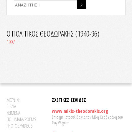
Ο ΠΟΛΙΤΙΚΟΣ ΘΕΟΔΩΡΑΚΗΣ (1940-96)
1997
ΜΟΥΣΙΚΗ
ΣΧΕΤΙΚΕΣ ΣΕΛΙΔΕΣ
ΒΙΒΛΙΑ
www.mikis-theodorakis.org
ΚΕΙΜΕΝΑ
Επίσημη ιστοσελίδα για τον Μίκη Θεοδωράκη του
ΠΟΙΗΜΑΤΑ/POEMS
Guy Wagner
PHOTOS/VIDEOS