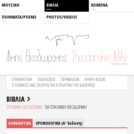
ΜΟΥΣΙΚΗ
ΒΙΒΛΙΑ
ΚΕΙΜΕΝΑ
ΠΟΙΗΜΑΤΑ/POEMS
PHOTOS/VIDEOS
ΕΠΙΚΑΙΡΟΤΗΤΑ
ΕΚΔΗΛΩΣΕΙΣ
ΠΕΡΙΒΑΛΛΟΝ
ΑΡΘΡΑ ΦΙΛΩΝ
Ο ΕΘΝΙΚΟΣ ΜΑΣ ΠΛΟΥΤΟΣ ΚΑΙ Η ΠΟΛΙΤΙΚΗ ΤΟΥ ΔΙΑΧΕΙΡΙΣΗ
ΒΙΒΛΙΑ
ΤΟΥ ΜΙΚΗ ΘΕΟΔΩΡΑΚΗ
ΓΙΑ ΤΟΝ ΜΙΚΗ ΘΕΟΔΩΡΑΚΗ
ΑΛΦΑΒΗΤΙΚΑ
ΧΡΟΝΟΛΟΓΙΚΑ (Α' Έκδοση)