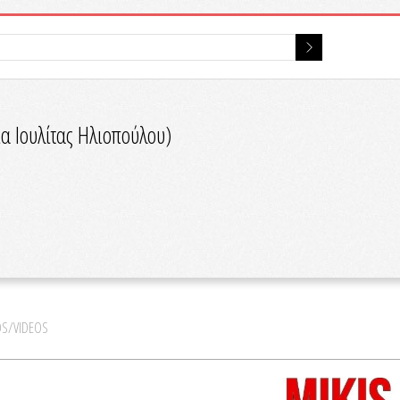
 Ιουλίτας Ηλιοπούλου)
S/VIDEOS