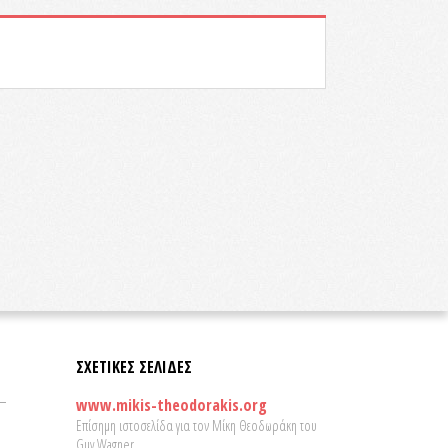
ΣΧΕΤΙΚΕΣ ΣΕΛΙΔΕΣ
www.mikis-theodorakis.org
Επίσημη ιστοσελίδα για τον Μίκη Θεοδωράκη του
Guy Wagner