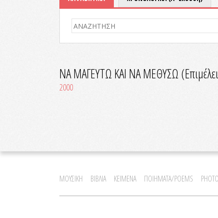
ΝΑ ΜΑΓΕΥΤΩ ΚΑΙ ΝΑ ΜΕΘΥΣΩ (Επιμέλεια
2000
ΜΟΥΣΙΚΗ
ΒΙΒΛΙΑ
ΚΕΙΜΕΝΑ
ΠΟΙΗΜΑΤΑ/POEMS
PHOTO