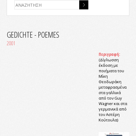
GEDICHTE - POEMES
2001
Περιγραφή:
(Δίγλωσση
έκδοση με
ποιήματα του
Μίκη
Θεοδωράκη
μεταφρασμένα
στα γαλλικά
από τον Guy
Wagner και στα
γερμανικά από
τον Αστέρη
Κούτουλα)