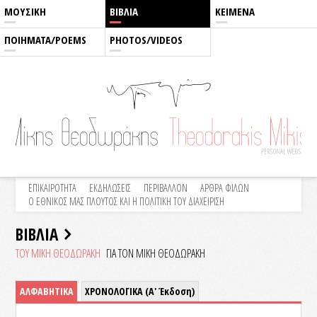
ΜΟΥΣΙΚΗ
ΒΙΒΛΙΑ
ΚΕΙΜΕΝΑ
ΠΟΙΗΜΑΤΑ/POEMS
PHOTOS/VIDEOS
ΕΠΙΚΑΙΡΟΤΗΤΑ
ΕΚΔΗΛΩΣΕΙΣ
ΠΕΡΙΒΑΛΛΟΝ
ΑΡΘΡΑ ΦΙΛΩΝ
Ο ΕΘΝΙΚΟΣ ΜΑΣ ΠΛΟΥΤΟΣ ΚΑΙ Η ΠΟΛΙΤΙΚΗ ΤΟΥ ΔΙΑΧΕΙΡΙΣΗ
ΒΙΒΛΙΑ
ΤΟΥ ΜΙΚΗ ΘΕΟΔΩΡΑΚΗ
ΓΙΑ ΤΟΝ ΜΙΚΗ ΘΕΟΔΩΡΑΚΗ
ΑΛΦΑΒΗΤΙΚΑ
ΧΡΟΝΟΛΟΓΙΚΑ (Α' Έκδοση)