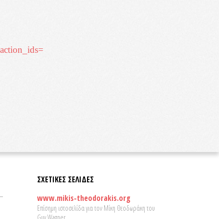
action_ids=
ΣΧΕΤΙΚΕΣ ΣΕΛΙΔΕΣ
www.mikis-theodorakis.org
Επίσημη ιστοσελίδα για τον Μίκη Θεοδωράκη του
Guy Wagner