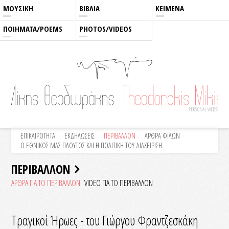
ΜΟΥΣΙΚΗ
ΒΙΒΛΙΑ
ΚΕΙΜΕΝΑ
ΠΟΙΗΜΑΤΑ/POEMS
PHOTOS/VIDEOS
ΕΠΙΚΑΙΡΟΤΗΤΑ
ΕΚΔΗΛΩΣΕΙΣ
ΠΕΡΙΒΑΛΛΟΝ
ΑΡΘΡΑ ΦΙΛΩΝ
Ο ΕΘΝΙΚΟΣ ΜΑΣ ΠΛΟΥΤΟΣ ΚΑΙ Η ΠΟΛΙΤΙΚΗ ΤΟΥ ΔΙΑΧΕΙΡΙΣΗ
ΠΕΡΙΒΑΛΛΟΝ
ΑΡΘΡΑ ΓΙΑ ΤΟ ΠΕΡΙΒΑΛΛΟΝ
VIDEO ΓΙΑ ΤΟ ΠΕΡΙΒΑΛΛΟN
Τραγικοί Ήρωες - του Γιώργου Φραντζεσκάκη