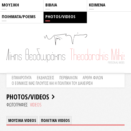
ΜΟΥΣΙΚΗ
ΒΙΒΛΙΑ
ΚΕΙΜΕΝΑ
ΠΟΙΗΜΑΤΑ/POEMS
PHOTOS/VIDEOS
ΕΠΙΚΑΙΡΟΤΗΤΑ
ΕΚΔΗΛΩΣΕΙΣ
ΠΕΡΙΒΑΛΛΟΝ
ΑΡΘΡΑ ΦΙΛΩΝ
Ο ΕΘΝΙΚΟΣ ΜΑΣ ΠΛΟΥΤΟΣ ΚΑΙ Η ΠΟΛΙΤΙΚΗ ΤΟΥ ΔΙΑΧΕΙΡΙΣΗ
PHOTOS/VIDEOS
ΦΩΤΟΓΡΑΦΙΕΣ
VIDEOS
ΜΟΥΣΙΚΑ VIDEOS
ΠΟΛΙΤΙΚΑ VIDEOS