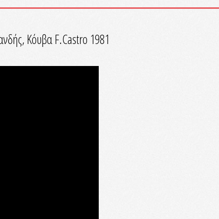
νδής, Κόυβα F.Castro 1981