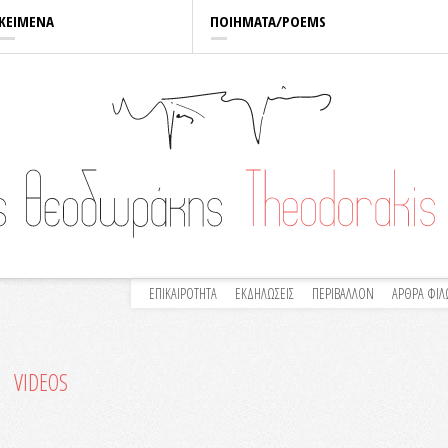
ΚΕΙΜΕΝΑ
ΠΟΙΗΜΑΤΑ/POEMS
ΕΠΙΚΑΙΡΟΤΗΤΑ
ΕΚΔΗΛΩΣΕΙΣ
ΠΕΡΙΒΑΛΛΟΝ
ΑΡΘΡΑ ΦΙ
VIDEOS