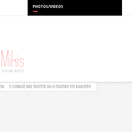
PHOTOS/VIDEOS
ΛΩΝ
Ο ΕΘΝΙΚΟΣ ΜΑΣ ΠΛΟΥΤΟΣ ΚΑΙ Η ΠΟΛΙΤΙΚΗ ΤΟΥ ΔΙΑΧΕΙΡΙΣΗ