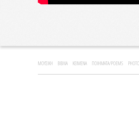
ΜΟΥΣΙΚΗ
ΒΙΒΛΙΑ
ΚΕΙΜΕΝΑ
ΠΟΙΗΜΑΤΑ/POEMS
PHOTO