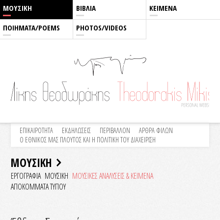
ΜΟΥΣΙΚΗ
ΒΙΒΛΙΑ
ΚΕΙΜΕΝΑ
ΠΟΙΗΜΑΤΑ/POEMS
PHOTOS/VIDEOS
ΕΠΙΚΑΙΡΟΤΗΤΑ
ΕΚΔΗΛΩΣΕΙΣ
ΠΕΡΙΒΑΛΛΟΝ
ΑΡΘΡΑ ΦΙΛΩΝ
Ο ΕΘΝΙΚΟΣ ΜΑΣ ΠΛΟΥΤΟΣ ΚΑΙ Η ΠΟΛΙΤΙΚΗ ΤΟΥ ΔΙΑΧΕΙΡΙΣΗ
ΜΟΥΣΙΚΗ
ΕΡΓΟΓΡΑΦΙΑ
ΜΟΥΣΙΚΗ
ΜΟΥΣΙΚΕΣ ΑΝΑΛΥΣΕΙΣ & KEIMENA
ΑΠΟΚΟΜΜΑΤΑ ΤΥΠΟΥ