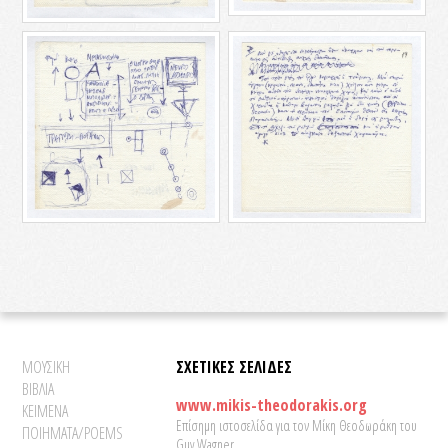
ΜΟΥΣΙΚΗ
ΣΧΕΤΙΚΕΣ ΣΕΛΙΔΕΣ
ΒΙΒΛΙΑ
www.mikis-theodorakis.org
ΚΕΙΜΕΝΑ
Επίσημη ιστοσελίδα για τον Μίκη Θεοδωράκη του
ΠΟΙΗΜΑΤΑ/POEMS
Guy Wagner