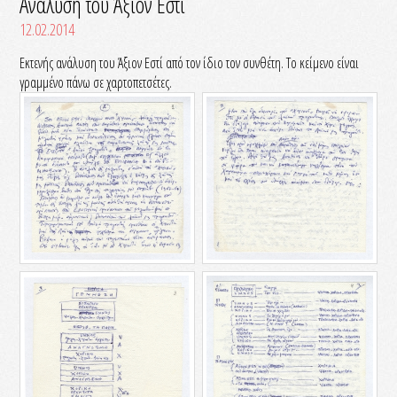
Ανάλυση του Άξιον Εστί
12.02.2014
Εκτενής ανάλυση του Άξιον Εστί από τον ίδιο τον συνθέτη. Το κείμενο είναι
γραμμένο πάνω σε χαρτοπετσέτες.