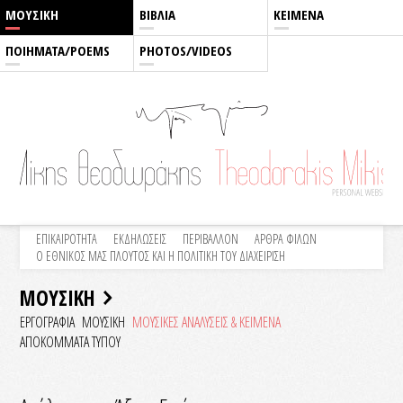
ΜΟΥΣΙΚΗ
ΒΙΒΛΙΑ
ΚΕΙΜΕΝΑ
ΠΟΙΗΜΑΤΑ/POEMS
PHOTOS/VIDEOS
ΕΠΙΚΑΙΡΟΤΗΤΑ
ΕΚΔΗΛΩΣΕΙΣ
ΠΕΡΙΒΑΛΛΟΝ
ΑΡΘΡΑ ΦΙΛΩΝ
Ο ΕΘΝΙΚΟΣ ΜΑΣ ΠΛΟΥΤΟΣ ΚΑΙ Η ΠΟΛΙΤΙΚΗ ΤΟΥ ΔΙΑΧΕΙΡΙΣΗ
ΜΟΥΣΙΚΗ
ΕΡΓΟΓΡΑΦΙΑ
ΜΟΥΣΙΚΗ
ΜΟΥΣΙΚΕΣ ΑΝΑΛΥΣΕΙΣ & KEIMENA
ΑΠΟΚΟΜΜΑΤΑ ΤΥΠΟΥ