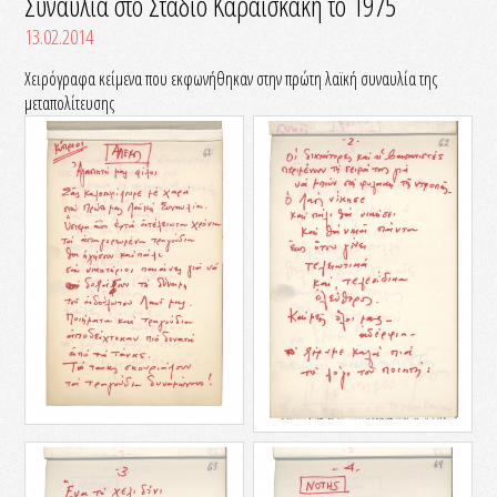
Συναυλία στο Στάδιο Καραϊσκάκη το 1975
13.02.2014
Χειρόγραφα κείμενα που εκφωνήθηκαν στην πρώτη λαϊκή συναυλία της
μεταπολίτευσης