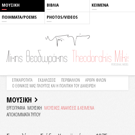
ΜΟΥΣΙΚΗ
ΒΙΒΛΙΑ
ΚΕΙΜΕΝΑ
ΠΟΙΗΜΑΤΑ/POEMS
PHOTOS/VIDEOS
ΕΠΙΚΑΙΡΟΤΗΤΑ
ΕΚΔΗΛΩΣΕΙΣ
ΠΕΡΙΒΑΛΛΟΝ
ΑΡΘΡΑ ΦΙΛΩΝ
Ο ΕΘΝΙΚΟΣ ΜΑΣ ΠΛΟΥΤΟΣ ΚΑΙ Η ΠΟΛΙΤΙΚΗ ΤΟΥ ΔΙΑΧΕΙΡΙΣΗ
ΜΟΥΣΙΚΗ
ΕΡΓΟΓΡΑΦΙΑ
ΜΟΥΣΙΚΗ
ΜΟΥΣΙΚΕΣ ΑΝΑΛΥΣΕΙΣ & KEIMENA
ΑΠΟΚΟΜΜΑΤΑ ΤΥΠΟΥ