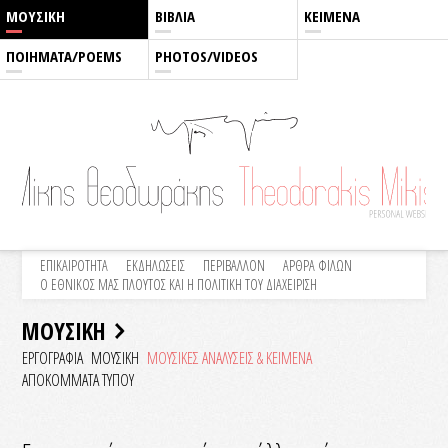
ΜΟΥΣΙΚΗ
ΒΙΒΛΙΑ
ΚΕΙΜΕΝΑ
ΠΟΙΗΜΑΤΑ/POEMS
PHOTOS/VIDEOS
ΕΠΙΚΑΙΡΟΤΗΤΑ
ΕΚΔΗΛΩΣΕΙΣ
ΠΕΡΙΒΑΛΛΟΝ
ΑΡΘΡΑ ΦΙΛΩΝ
Ο ΕΘΝΙΚΟΣ ΜΑΣ ΠΛΟΥΤΟΣ ΚΑΙ Η ΠΟΛΙΤΙΚΗ ΤΟΥ ΔΙΑΧΕΙΡΙΣΗ
ΜΟΥΣΙΚΗ
ΕΡΓΟΓΡΑΦΙΑ
ΜΟΥΣΙΚΗ
ΜΟΥΣΙΚΕΣ ΑΝΑΛΥΣΕΙΣ & KEIMENA
ΑΠΟΚΟΜΜΑΤΑ ΤΥΠΟΥ