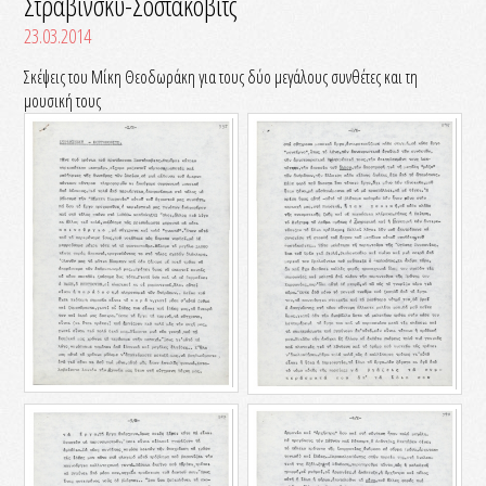
Στραβίνσκυ-Σοστακόβιτς
23.03.2014
Σκέψεις του Μίκη Θεοδωράκη για τους δύο μεγάλους συνθέτες και τη
μουσική τους