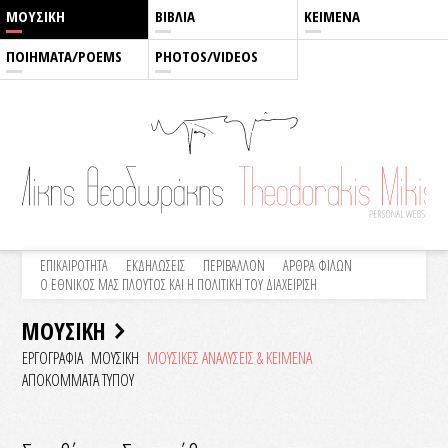
ΜΟΥΣΙΚΗ
ΒΙΒΛΙΑ
ΚΕΙΜΕΝΑ
ΠΟΙΗΜΑΤΑ/POEMS
PHOTOS/VIDEOS
ΕΠΙΚΑΙΡΟΤΗΤΑ
ΕΚΔΗΛΩΣΕΙΣ
ΠΕΡΙΒΑΛΛΟΝ
ΑΡΘΡΑ ΦΙΛΩΝ
Ο ΕΘΝΙΚΟΣ ΜΑΣ ΠΛΟΥΤΟΣ ΚΑΙ Η ΠΟΛΙΤΙΚΗ ΤΟΥ ΔΙΑΧΕΙΡΙΣΗ
ΜΟΥΣΙΚΗ
ΕΡΓΟΓΡΑΦΙΑ
ΜΟΥΣΙΚΗ
ΜΟΥΣΙΚΕΣ ΑΝΑΛΥΣΕΙΣ & KEIMENA
ΑΠΟΚΟΜΜΑΤΑ ΤΥΠΟΥ