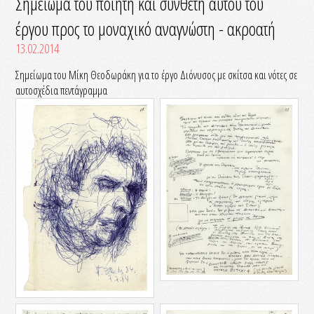
Σημείωμα του ποιητή και συνθέτη αυτού του
έργου προς το μοναχικό αναγνώστη - ακροατή
13.02.2014
Σημείωμα του Μίκη Θεοδωράκη για το έργο Διόνυσος με σκίτσα και νότες σε
αυτοσχέδια πεντάγραμμα