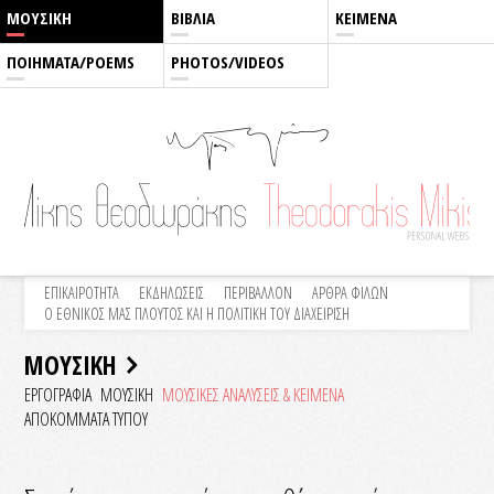
ΜΟΥΣΙΚΗ
ΒΙΒΛΙΑ
ΚΕΙΜΕΝΑ
ΠΟΙΗΜΑΤΑ/POEMS
PHOTOS/VIDEOS
ΕΠΙΚΑΙΡΟΤΗΤΑ
ΕΚΔΗΛΩΣΕΙΣ
ΠΕΡΙΒΑΛΛΟΝ
ΑΡΘΡΑ ΦΙΛΩΝ
Ο ΕΘΝΙΚΟΣ ΜΑΣ ΠΛΟΥΤΟΣ ΚΑΙ Η ΠΟΛΙΤΙΚΗ ΤΟΥ ΔΙΑΧΕΙΡΙΣΗ
ΜΟΥΣΙΚΗ
ΕΡΓΟΓΡΑΦΙΑ
ΜΟΥΣΙΚΗ
ΜΟΥΣΙΚΕΣ ΑΝΑΛΥΣΕΙΣ & KEIMENA
ΑΠΟΚΟΜΜΑΤΑ ΤΥΠΟΥ