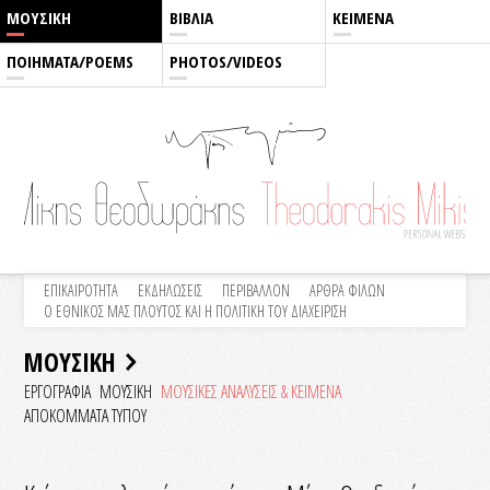
ΜΟΥΣΙΚΗ
ΒΙΒΛΙΑ
ΚΕΙΜΕΝΑ
ΠΟΙΗΜΑΤΑ/POEMS
PHOTOS/VIDEOS
ΕΠΙΚΑΙΡΟΤΗΤΑ
ΕΚΔΗΛΩΣΕΙΣ
ΠΕΡΙΒΑΛΛΟΝ
ΑΡΘΡΑ ΦΙΛΩΝ
Ο ΕΘΝΙΚΟΣ ΜΑΣ ΠΛΟΥΤΟΣ ΚΑΙ Η ΠΟΛΙΤΙΚΗ ΤΟΥ ΔΙΑΧΕΙΡΙΣΗ
ΜΟΥΣΙΚΗ
ΕΡΓΟΓΡΑΦΙΑ
ΜΟΥΣΙΚΗ
ΜΟΥΣΙΚΕΣ ΑΝΑΛΥΣΕΙΣ & KEIMENA
ΑΠΟΚΟΜΜΑΤΑ ΤΥΠΟΥ