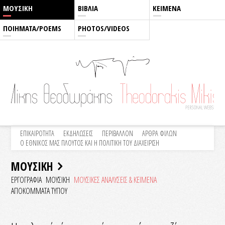
ΜΟΥΣΙΚΗ
ΒΙΒΛΙΑ
ΚΕΙΜΕΝΑ
ΠΟΙΗΜΑΤΑ/POEMS
PHOTOS/VIDEOS
ΕΠΙΚΑΙΡΟΤΗΤΑ
ΕΚΔΗΛΩΣΕΙΣ
ΠΕΡΙΒΑΛΛΟΝ
ΑΡΘΡΑ ΦΙΛΩΝ
Ο ΕΘΝΙΚΟΣ ΜΑΣ ΠΛΟΥΤΟΣ ΚΑΙ Η ΠΟΛΙΤΙΚΗ ΤΟΥ ΔΙΑΧΕΙΡΙΣΗ
ΜΟΥΣΙΚΗ
ΕΡΓΟΓΡΑΦΙΑ
ΜΟΥΣΙΚΗ
ΜΟΥΣΙΚΕΣ ΑΝΑΛΥΣΕΙΣ & KEIMENA
ΑΠΟΚΟΜΜΑΤΑ ΤΥΠΟΥ