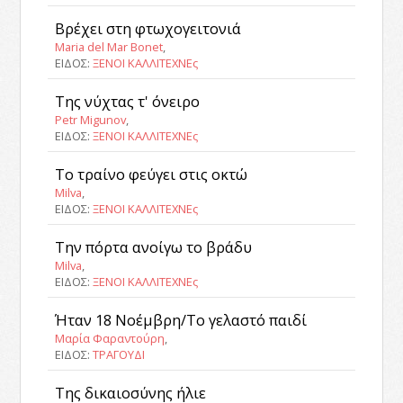
Βρέχει στη φτωχογειτονιά
Maria del Mar Bonet
,
ΕΙΔΟΣ:
ΞΕΝΟΙ ΚΑΛΛΙΤΕΧΝΕς
Της νύχτας τ' όνειρο
Petr Migunov
,
ΕΙΔΟΣ:
ΞΕΝΟΙ ΚΑΛΛΙΤΕΧΝΕς
Το τραίνο φεύγει στις οκτώ
Milva
,
ΕΙΔΟΣ:
ΞΕΝΟΙ ΚΑΛΛΙΤΕΧΝΕς
Την πόρτα ανοίγω το βράδυ
Milva
,
ΕΙΔΟΣ:
ΞΕΝΟΙ ΚΑΛΛΙΤΕΧΝΕς
Ήταν 18 Νοέμβρη/Το γελαστό παιδί
Μαρία Φαραντούρη
,
ΕΙΔΟΣ:
ΤΡΑΓΟΥΔΙ
Της δικαιοσύνης ήλιε