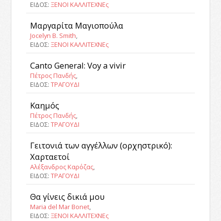
ΕΙΔΟΣ:
ΞΕΝΟΙ ΚΑΛΛΙΤΕΧΝΕς
Μαργαρίτα Μαγιοπούλα
Jocelyn B. Smith
,
ΕΙΔΟΣ:
ΞΕΝΟΙ ΚΑΛΛΙΤΕΧΝΕς
Canto General: Voy a vivir
Πέτρος Πανδής
,
ΕΙΔΟΣ:
ΤΡΑΓΟΥΔΙ
Καημός
Πέτρος Πανδής
,
ΕΙΔΟΣ:
ΤΡΑΓΟΥΔΙ
Γειτονιά των αγγέλλων (ορχηστρικό):
Χαρταετοί
Αλέξανδρος Καρόζας
,
ΕΙΔΟΣ:
ΤΡΑΓΟΥΔΙ
Θα γίνεις δικιά μου
Maria del Mar Bonet
,
ΕΙΔΟΣ:
ΞΕΝΟΙ ΚΑΛΛΙΤΕΧΝΕς