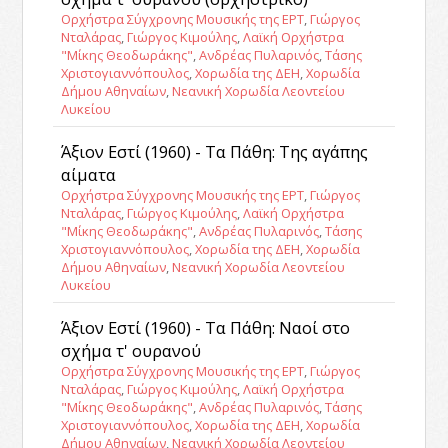
Ορχήστρα Σύγχρονης Μουσικής της ΕΡΤ
,
Γιώργος
Νταλάρας
,
Γιώργος Κιμούλης
,
Λαϊκή Ορχήστρα
"Μίκης Θεοδωράκης"
,
Ανδρέας Πυλαρινός
,
Τάσης
Χριστογιαννόπουλος
,
Χορωδία της ΔΕΗ
,
Χορωδία
Δήμου Αθηναίων
,
Νεανική Χορωδία Λεοντείου
Λυκείου
Άξιον Εστί (1960) - Τα Πάθη: Της αγάπης
αίματα
Ορχήστρα Σύγχρονης Μουσικής της ΕΡΤ
,
Γιώργος
Νταλάρας
,
Γιώργος Κιμούλης
,
Λαϊκή Ορχήστρα
"Μίκης Θεοδωράκης"
,
Ανδρέας Πυλαρινός
,
Τάσης
Χριστογιαννόπουλος
,
Χορωδία της ΔΕΗ
,
Χορωδία
Δήμου Αθηναίων
,
Νεανική Χορωδία Λεοντείου
Λυκείου
Άξιον Εστί (1960) - Τα Πάθη: Ναοί στο
σχήμα τ' ουρανού
Ορχήστρα Σύγχρονης Μουσικής της ΕΡΤ
,
Γιώργος
Νταλάρας
,
Γιώργος Κιμούλης
,
Λαϊκή Ορχήστρα
"Μίκης Θεοδωράκης"
,
Ανδρέας Πυλαρινός
,
Τάσης
Χριστογιαννόπουλος
,
Χορωδία της ΔΕΗ
,
Χορωδία
Δήμου Αθηναίων
,
Νεανική Χορωδία Λεοντείου