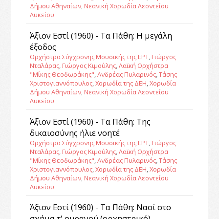
Δήμου Αθηναίων
,
Νεανική Χορωδία Λεοντείου
Λυκείου
Άξιον Εστί (1960) - Τα Πάθη: Η μεγάλη
έξοδος
Ορχήστρα Σύγχρονης Μουσικής της ΕΡΤ
,
Γιώργος
Νταλάρας
,
Γιώργος Κιμούλης
,
Λαϊκή Ορχήστρα
"Μίκης Θεοδωράκης"
,
Ανδρέας Πυλαρινός
,
Τάσης
Χριστογιαννόπουλος
,
Χορωδία της ΔΕΗ
,
Χορωδία
Δήμου Αθηναίων
,
Νεανική Χορωδία Λεοντείου
Λυκείου
Άξιον Εστί (1960) - Τα Πάθη: Της
δικαιοσύνης ήλιε νοητέ
Ορχήστρα Σύγχρονης Μουσικής της ΕΡΤ
,
Γιώργος
Νταλάρας
,
Γιώργος Κιμούλης
,
Λαϊκή Ορχήστρα
"Μίκης Θεοδωράκης"
,
Ανδρέας Πυλαρινός
,
Τάσης
Χριστογιαννόπουλος
,
Χορωδία της ΔΕΗ
,
Χορωδία
Δήμου Αθηναίων
,
Νεανική Χορωδία Λεοντείου
Λυκείου
Άξιον Εστί (1960) - Τα Πάθη: Ναοί στο
σχήμα τ' ουρανού (ορχηστρικό)