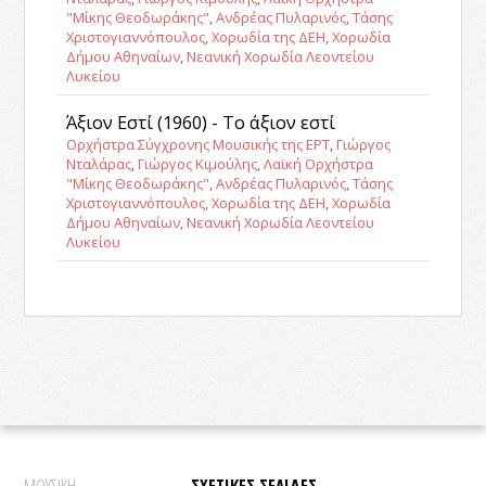
"Μίκης Θεοδωράκης"
,
Ανδρέας Πυλαρινός
,
Τάσης
Χριστογιαννόπουλος
,
Χορωδία της ΔΕΗ
,
Χορωδία
Δήμου Αθηναίων
,
Νεανική Χορωδία Λεοντείου
Λυκείου
Άξιον Εστί (1960) - Το άξιον εστί
Ορχήστρα Σύγχρονης Μουσικής της ΕΡΤ
,
Γιώργος
Νταλάρας
,
Γιώργος Κιμούλης
,
Λαϊκή Ορχήστρα
"Μίκης Θεοδωράκης"
,
Ανδρέας Πυλαρινός
,
Τάσης
Χριστογιαννόπουλος
,
Χορωδία της ΔΕΗ
,
Χορωδία
Δήμου Αθηναίων
,
Νεανική Χορωδία Λεοντείου
Λυκείου