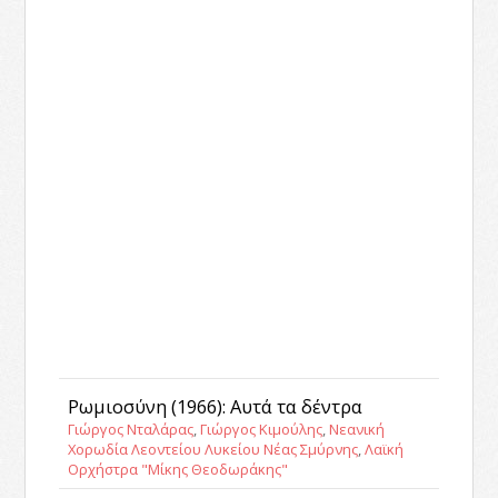
Ρωμιοσύνη (1966): Αυτά τα δέντρα
Γιώργος Νταλάρας
,
Γιώργος Κιμούλης
,
Νεανική
Χορωδία Λεοντείου Λυκείου Νέας Σμύρνης
,
Λαϊκή
Ορχήστρα "Μίκης Θεοδωράκης"