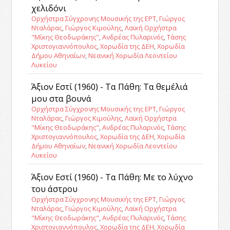
χελιδόνι
Ορχήστρα Σύγχρονης Μουσικής της ΕΡΤ
,
Γιώργος
Νταλάρας
,
Γιώργος Κιμούλης
,
Λαϊκή Ορχήστρα
"Μίκης Θεοδωράκης"
,
Ανδρέας Πυλαρινός
,
Τάσης
Χριστογιαννόπουλος
,
Χορωδία της ΔΕΗ
,
Χορωδία
Δήμου Αθηναίων
,
Νεανική Χορωδία Λεοντείου
Λυκείου
Άξιον Εστί (1960) - Τα Πάθη: Τα θεμέλιά
μου στα βουνά
Ορχήστρα Σύγχρονης Μουσικής της ΕΡΤ
,
Γιώργος
Νταλάρας
,
Γιώργος Κιμούλης
,
Λαϊκή Ορχήστρα
"Μίκης Θεοδωράκης"
,
Ανδρέας Πυλαρινός
,
Τάσης
Χριστογιαννόπουλος
,
Χορωδία της ΔΕΗ
,
Χορωδία
Δήμου Αθηναίων
,
Νεανική Χορωδία Λεοντείου
Λυκείου
Άξιον Εστί (1960) - Τα Πάθη: Με το λύχνο
του άστρου
Ορχήστρα Σύγχρονης Μουσικής της ΕΡΤ
,
Γιώργος
Νταλάρας
,
Γιώργος Κιμούλης
,
Λαϊκή Ορχήστρα
"Μίκης Θεοδωράκης"
,
Ανδρέας Πυλαρινός
,
Τάσης
Χριστογιαννόπουλος
,
Χορωδία της ΔΕΗ
,
Χορωδία