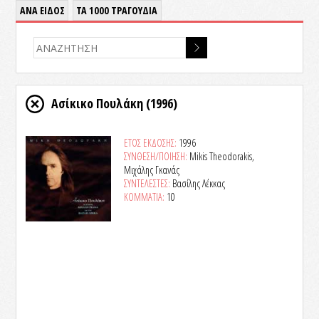
ΑΝΑ ΕΙΔΟΣ
ΤΑ 1000 ΤΡΑΓΟΥΔΙΑ
Ασίκικο Πουλάκη
(1996)
ΕΤΟΣ ΕΚΔΟΣΗΣ:
1996
ΣΥΝΘΕΣΗ/ΠΟΙΗΣΗ:
Mikis Theodorakis,
Μιχάλης Γκανάς
ΣΥΝΤΕΛΕΣΤΕΣ:
Βασίλης Λέκκας
ΚΟΜΜΑΤΙΑ:
10