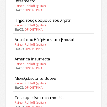
Intermezzo
Rainer Rohloff (guitar)
,
ΕΙΔΟΣ:
ΟΡΧΗΣΤΡΙΚΑ
Πήρα τους δρόμους του ληστή
Rainer Rohloff (guitar)
,
ΕΙΔΟΣ:
ΟΡΧΗΣΤΡΙΚΑ
Αυτοί που θά 'ρθουν μια βραδιά
Rainer Rohloff (guitar)
,
ΕΙΔΟΣ:
ΟΡΧΗΣΤΡΙΚΑ
America Insurrecta
Rainer Rohloff (guitar)
,
ΕΙΔΟΣ:
ΟΡΧΗΣΤΡΙΚΑ
Μενεξεδένια τα βουνά
Rainer Rohloff (guitar)
,
ΕΙΔΟΣ:
ΟΡΧΗΣΤΡΙΚΑ
Το ψωμί είναι στο τραπέζι
Rainer Rohloff (guitar)
,
ΕΙΔΟΣ:
ΟΡΧΗΣΤΡΙΚΑ