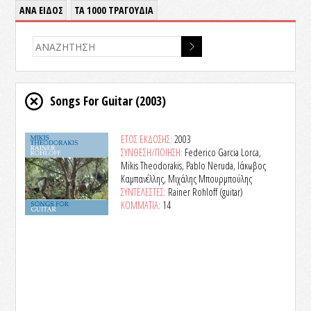
ΑΝΑ ΕΙΔΟΣ
ΤΑ 1000 ΤΡΑΓΟΥΔΙΑ
Songs For Guitar
(2003)
ΕΤΟΣ ΕΚΔΟΣΗΣ:
2003
ΣΥΝΘΕΣΗ/ΠΟΙΗΣΗ:
Federico Garcia Lorca,
Mikis Theodorakis, Pablo Neruda, Ιάκωβος
Καμπανέλλης, Μιχάλης Μπουρμπούλης
ΣΥΝΤΕΛΕΣΤΕΣ:
Rainer Rohloff (guitar)
ΚΟΜΜΑΤΙΑ:
14