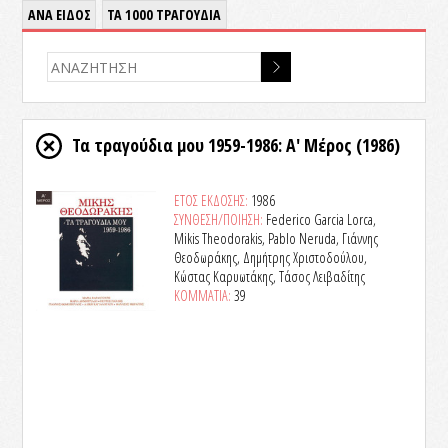
ΑΝΑ ΕΙΔΟΣ
ΤΑ 1000 ΤΡΑΓΟΥΔΙΑ
Τα τραγούδια μου 1959-1986: Α' Μέρος
(1986)
ΕΤΟΣ ΕΚΔΟΣΗΣ:
1986
ΣΥΝΘΕΣΗ/ΠΟΙΗΣΗ:
Federico Garcia Lorca,
Mikis Theodorakis, Pablo Neruda, Γιάννης
Θεοδωράκης, Δημήτρης Χριστοδούλου,
Κώστας Καρυωτάκης, Τάσος Λειβαδίτης
ΚΟΜΜΑΤΙΑ:
39