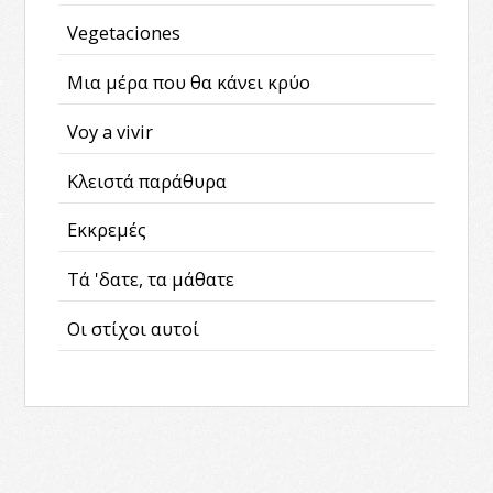
Vegetaciones
Μια μέρα που θα κάνει κρύο
Voy a vivir
Κλειστά παράθυρα
Εκκρεμές
Τά 'δατε, τα μάθατε
Οι στίχοι αυτοί