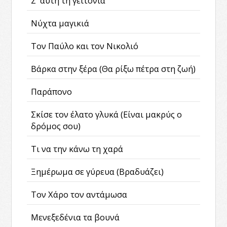
Σ' αυτή τη γειτονιά
Νύχτα μαγικιά
Τον Παύλο και τον Νικολιό
Βάρκα στην ξέρα (Θα ρίξω πέτρα στη ζωή)
Παράπονο
Σκίσε τον έλατο γλυκά (Είναι μακρύς ο
δρόμος σου)
Τι να την κάνω τη χαρά
Ξημέρωμα σε γύρευα (Βραδυάζει)
Τον Χάρο τον αντάμωσα
Μενεξεδένια τα βουνά