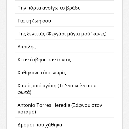
Την πόρτα ανοίγω το βράδυ
Για τη ζωή σου
Της ξενιτιάς (Φεγγάρι μάγια μού 'κανες)
Απρίλης
Κι αν έσβησε σαν ίσκιος
Χαθήκανε τόσο νωρίς
Χαμός από αγάπη (Τι 'ναι κείνο που
φωτά)
Antonio Torres Heredia (Ξάφνου στον
ποταμό)
Δρόμοι που χάθηκα