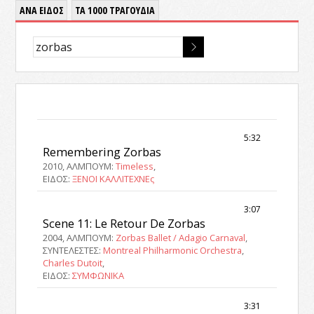
ΑΝΑ ΕΙΔΟΣ
ΤΑ 1000 ΤΡΑΓΟΥΔΙΑ
5:32
Remembering Zorbas
2010, ΑΛΜΠΟΥΜ:
Timeless
,
ΕΙΔΟΣ:
ΞΕΝΟΙ ΚΑΛΛΙΤΕΧΝΕς
3:07
Scene 11: Le Retour De Zorbas
2004, ΑΛΜΠΟΥΜ:
Zorbas Ballet / Adagio Carnaval
,
ΣΥΝΤΕΛΕΣΤΕΣ:
Montreal Philharmonic Orchestra
,
Charles Dutoit
,
ΕΙΔΟΣ:
ΣΥΜΦΩΝΙΚΑ
3:31