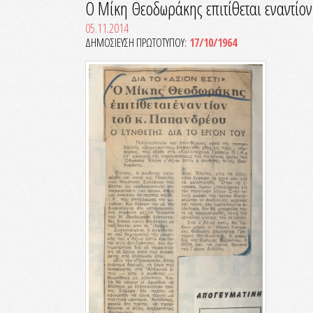
Ο Μίκη Θεοδωράκης επιτίθεται εναντίο
05.11.2014
ΔΗΜΟΣΙΕΥΣΗ ΠΡΩΤΟΤΥΠΟΥ:
17/10/1964