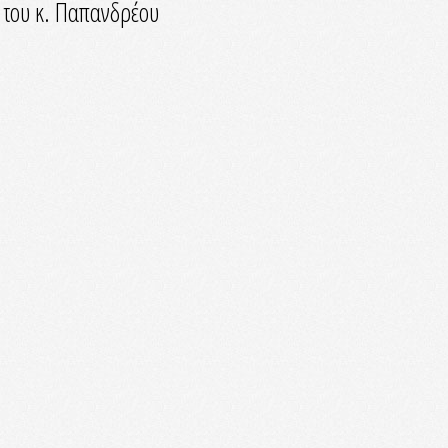
ν του κ. Παπανδρέου