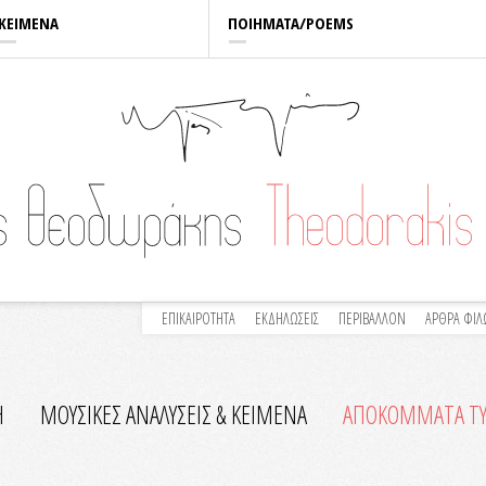
ΚΕΙΜΕΝΑ
ΠΟΙΗΜΑΤΑ/POEMS
ΕΠΙΚΑΙΡΟΤΗΤΑ
ΕΚΔΗΛΩΣΕΙΣ
ΠΕΡΙΒΑΛΛΟΝ
ΑΡΘΡΑ ΦΙ
Η
ΜΟΥΣΙΚΕΣ ΑΝΑΛΥΣΕΙΣ & KEIMENA
ΑΠΟΚΟΜΜΑΤΑ Τ