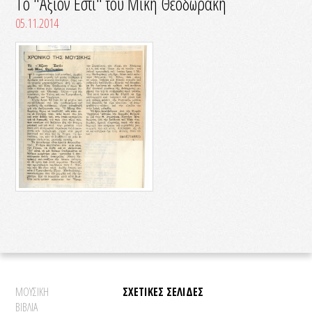
Το "Άξιον Εστί" του Μίκη Θεοδωράκη
05.11.2014
ΜΟΥΣΙΚΗ
ΣΧΕΤΙΚΕΣ ΣΕΛΙΔΕΣ
ΒΙΒΛΙΑ