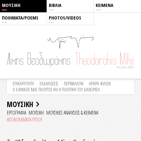
ΜΟΥΣΙΚΗ
ΒΙΒΛΙΑ
ΚΕΙΜΕΝΑ
ΠΟΙΗΜΑΤΑ/POEMS
PHOTOS/VIDEOS
ΕΠΙΚΑΙΡΟΤΗΤΑ
ΕΚΔΗΛΩΣΕΙΣ
ΠΕΡΙΒΑΛΛΟΝ
ΑΡΘΡΑ ΦΙΛΩΝ
Ο ΕΘΝΙΚΟΣ ΜΑΣ ΠΛΟΥΤΟΣ ΚΑΙ Η ΠΟΛΙΤΙΚΗ ΤΟΥ ΔΙΑΧΕΙΡΙΣΗ
ΜΟΥΣΙΚΗ
ΕΡΓΟΓΡΑΦΙΑ
ΜΟΥΣΙΚΗ
ΜΟΥΣΙΚΕΣ ΑΝΑΛΥΣΕΙΣ & KEIMENA
ΑΠΟΚΟΜΜΑΤΑ ΤΥΠΟΥ