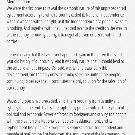
Memorandum.
We were the first ones to reveal the demonic nature of this unprecedented
agreement according to which a country ceded its National Independence
without war and without a fight, as if the Independence of a people is a shirt,
is nothing. And together with that it handed over to the creditors the wealth
of the country, removing our right to negotiate even one Euro with third
parties.
I repeat clearly that this has never happened again in the three thousand
year old history of our country. And it was only natural that it should lead to
the actual dramatic impasse. As I said, we, who foresaw early this
development, are the only ones that today seek the unity of the people,
continuing to believe that it constitutes the only solution for the salvation of
our country.
Waves of protests had preceded, all of them requiring from us unity and
fighting until the end. That is, the capture by popular vote of the System of
political and economic Power enforced by foreigners and serving their rights
with the creation of a Nationwide People’s Resistance Front, and its
replacement by a popular Power that is Representative, Independent and
capable of making the first basic step, the annulment of the Memorandum