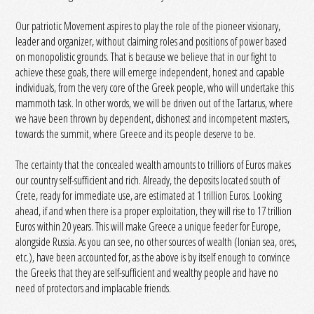
Our patriotic Movement aspires to play the role of the pioneer visionary,
leader and organizer, without claiming roles and positions of power based
on monopolistic grounds. That is because we believe that in our fight to
achieve these goals, there will emerge independent, honest and capable
individuals, from the very core of the Greek people, who will undertake this
mammoth task. In other words, we will be driven out of the Tartarus, where
we have been thrown by dependent, dishonest and incompetent masters,
towards the summit, where Greece and its people deserve to be.
The certainty that the concealed wealth amounts to trillions of Euros makes
our country self-sufficient and rich. Already, the deposits located south of
Crete, ready for immediate use, are estimated at 1 trillion Euros. Looking
ahead, if and when there is a proper exploitation, they will rise to 17 trillion
Euros within 20 years. This will make Greece a unique feeder for Europe,
alongside Russia. As you can see, no other sources of wealth (Ionian sea, ores,
etc.), have been accounted for, as the above is by itself enough to convince
the Greeks that they are self-sufficient and wealthy people and have no
need of protectors and implacable friends.