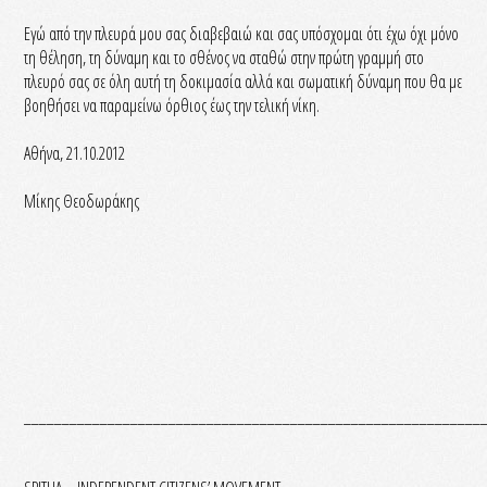
Εγώ από την πλευρά μου σας διαβεβαιώ και σας υπόσχομαι ότι έχω όχι μόνο
τη θέληση, τη δύναμη και το σθένος να σταθώ στην πρώτη γραμμή στο
πλευρό σας σε όλη αυτή τη δοκιμασία αλλά και σωματική δύναμη που θα με
βοηθήσει να παραμείνω όρθιος έως την τελική νίκη.
Αθήνα, 21.10.2012
Μίκης Θεοδωράκης
____________________________________________________________