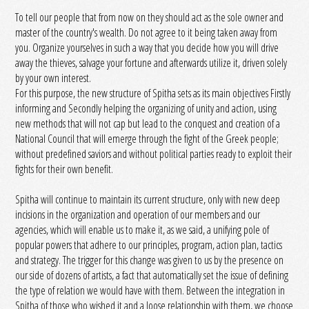
To tell our people that from now on they should act as the sole owner and
master of the country's wealth. Do not agree to it being taken away from
you. Organize yourselves in such a way that you decide how you will drive
away the thieves, salvage your fortune and afterwards utilize it, driven solely
by your own interest.
For this purpose, the new structure of Spitha sets as its main objectives Firstly
informing and Secondly helping the organizing of unity and action, using
new methods that will not cap but lead to the conquest and creation of a
National Council that will emerge through the fight of the Greek people;
without predefined saviors and without political parties ready to exploit their
fights for their own benefit.
Spitha will continue to maintain its current structure, only with new deep
incisions in the organization and operation of our members and our
agencies, which will enable us to make it, as we said, a unifying pole of
popular powers that adhere to our principles, program, action plan, tactics
and strategy. The trigger for this change was given to us by the presence on
our side of dozens of artists, a fact that automatically set the issue of defining
the type of relation we would have with them. Between the integration in
Spitha of those who wished it and a loose relationship with them, we choose