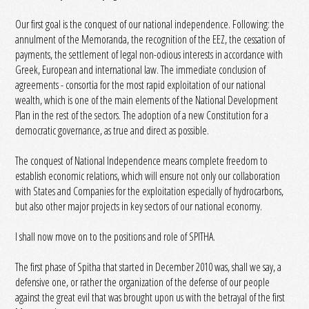
Our first goal is the conquest of our national independence. Following: the
annulment of the Memoranda, the recognition of the EEZ, the cessation of
payments, the settlement of legal non-odious interests in accordance with
Greek, European and international law. The immediate conclusion of
agreements - consortia for the most rapid exploitation of our national
wealth, which is one of the main elements of the National Development
Plan in the rest of the sectors. The adoption of a new Constitution for a
democratic governance, as true and direct as possible.
The conquest of National Independence means complete freedom to
establish economic relations, which will ensure not only our collaboration
with States and Companies for the exploitation especially of hydrocarbons,
but also other major projects in key sectors of our national economy.
I shall now move on to the positions and role of SPITHA.
The first phase of Spitha that started in December 2010 was, shall we say, a
defensive one, or rather the organization of the defense of our people
against the great evil that was brought upon us with the betrayal of the first