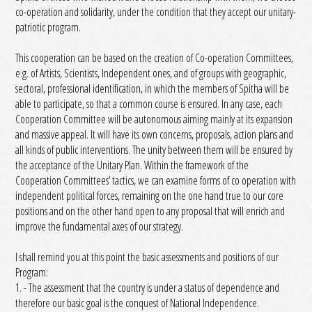
co-operation and solidarity, under the condition that they accept our unitary-
patriotic program.
This cooperation can be based on the creation of Co-operation Committees,
e.g. of Artists, Scientists, Independent ones, and of groups with geographic,
sectoral, professional identification, in which the members of Spitha will be
able to participate, so that a common course is ensured. In any case, each
Cooperation Committee will be autonomous aiming mainly at its expansion
and massive appeal. It will have its own concerns, proposals, action plans and
all kinds of public interventions. The unity between them will be ensured by
the acceptance of the Unitary Plan. Within the framework of the
Cooperation Committees’ tactics, we can examine forms of co operation with
independent political forces, remaining on the one hand true to our core
positions and on the other hand open to any proposal that will enrich and
improve the fundamental axes of our strategy.
I shall remind you at this point the basic assessments and positions of our
Program:
1. - The assessment that the country is under a status of dependence and
therefore our basic goal is the conquest of National Independence.