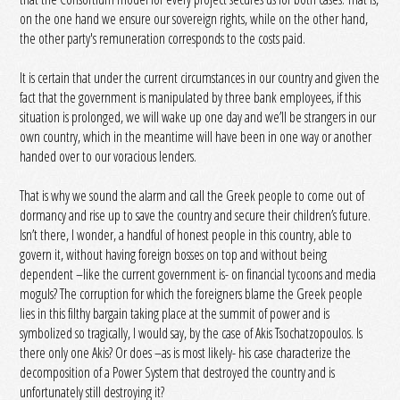
on the one hand we ensure our sovereign rights, while on the other hand,
the other party's remuneration corresponds to the costs paid.
It is certain that under the current circumstances in our country and given the
fact that the government is manipulated by three bank employees, if this
situation is prolonged, we will wake up one day and we’ll be strangers in our
own country, which in the meantime will have been in one way or another
handed over to our voracious lenders.
That is why we sound the alarm and call the Greek people to come out of
dormancy and rise up to save the country and secure their children’s future.
Isn’t there, I wonder, a handful of honest people in this country, able to
govern it, without having foreign bosses on top and without being
dependent –like the current government is- on financial tycoons and media
moguls? The corruption for which the foreigners blame the Greek people
lies in this filthy bargain taking place at the summit of power and is
symbolized so tragically, I would say, by the case of Akis Tsochatzopoulos. Is
there only one Akis? Or does –as is most likely- his case characterize the
decomposition of a Power System that destroyed the country and is
unfortunately still destroying it?