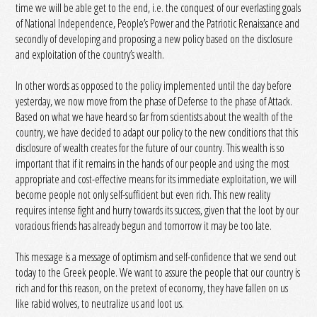
time we will be able get to the end, i.e. the conquest of our everlasting goals
of National Independence, People’s Power and the Patriotic Renaissance and
secondly of developing and proposing a new policy based on the disclosure
and exploitation of the country’s wealth.
In other words as opposed to the policy implemented until the day before
yesterday, we now move from the phase of Defense to the phase of Attack.
Based on what we have heard so far from scientists about the wealth of the
country, we have decided to adapt our policy to the new conditions that this
disclosure of wealth creates for the future of our country. This wealth is so
important that if it remains in the hands of our people and using the most
appropriate and cost-effective means for its immediate exploitation, we will
become people not only self-sufficient but even rich. This new reality
requires intense fight and hurry towards its success, given that the loot by our
voracious friends has already begun and tomorrow it may be too late.
This message is a message of optimism and self-confidence that we send out
today to the Greek people. We want to assure the people that our country is
rich and for this reason, on the pretext of economy, they have fallen on us
like rabid wolves, to neutralize us and loot us.