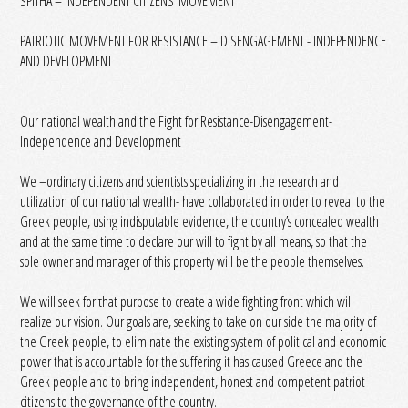
SPITHA – INDEPENDENT CITIZENS’ MOVEMENT
PATRIOTIC MOVEMENT FOR RESISTANCE – DISENGAGEMENT - INDEPENDENCE
AND DEVELOPMENT
Our national wealth and the Fight for Resistance-Disengagement-
Independence and Development
We –ordinary citizens and scientists specializing in the research and
utilization of our national wealth- have collaborated in order to reveal to the
Greek people, using indisputable evidence, the country’s concealed wealth
and at the same time to declare our will to fight by all means, so that the
sole owner and manager of this property will be the people themselves.
We will seek for τhat purpose to create a wide fighting front which will
realize our vision. Our goals are, seeking to take on our side the majority of
the Greek people, to eliminate the existing system of political and economic
power that is accountable for the suffering it has caused Greece and the
Greek people and to bring independent, honest and competent patriot
citizens to the governance of the country.