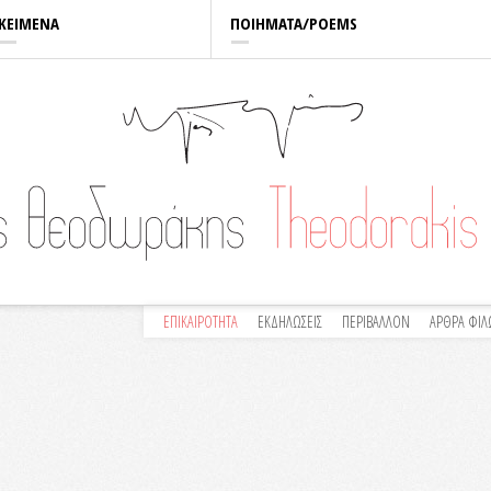
ΚΕΙΜΕΝΑ
ΠΟΙΗΜΑΤΑ/POEMS
ΕΠΙΚΑΙΡΟΤΗΤΑ
ΕΚΔΗΛΩΣΕΙΣ
ΠΕΡΙΒΑΛΛΟΝ
ΑΡΘΡΑ ΦΙ