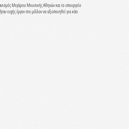
γανισμός Μεγάρου Μουσικής Αθηνών και το υπουργείο
ήταν ευχής έργον στο μέλλον να αξιοποιηθεί για κάτι