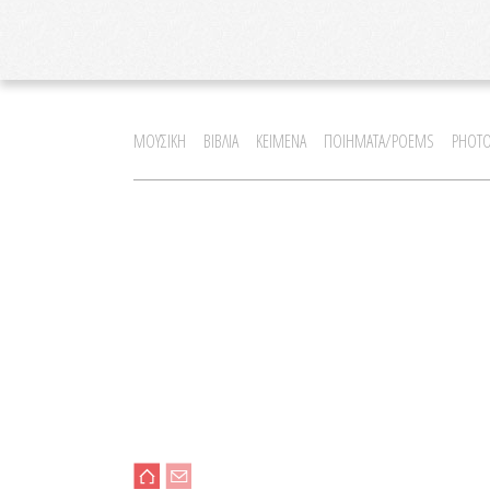
ΜΟΥΣΙΚΗ
ΒΙΒΛΙΑ
ΚΕΙΜΕΝΑ
ΠΟΙΗΜΑΤΑ/POEMS
PHOTO