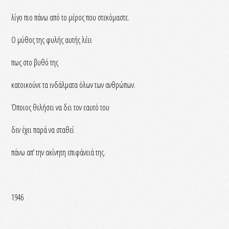
λίγο πιο πάνω από το μέρος που στεκόμαστε.
Ο μύθος της φυλής αυτής λέει
πως στο βυθό της
κατοικούνε τα ινδάλματα όλων των ανθρώπων.
Όποιος θελήσει να δει τον εαυτό του
δεν έχει παρά να σταθεί
πάνω απ’ την ακίνητη επιφάνειά της.
1946