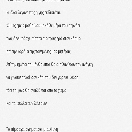
κι όλοι λέγανε πως η γης εκδικιέται.
Όμως εμείς μαθαίνουμε κάθε μέρα που περνάει
πως δεν υπάρχει τίποτα πιο τρυφερό στον κόσμο
απ’ την καρδιά της πονεμένης μας μητέρας.
Απ’ την ημέρα που άνθρωποι θα αισθανθούν την ανάγκη
να γίνουν απλοί σαν κάτι που δεν γυρεύει λύση
τότε το φως θα αναδύεται από το χώμα
και τα φύλλα των δέντρων.
Το αίμα έχει σχηματίσει μια λίμνη