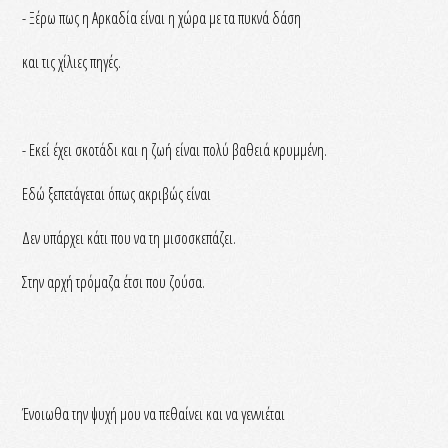
- Ξέρω πως η Αρκαδία είναι η χώρα με τα πυκνά δάση
και τις χίλιες πηγές.
- Εκεί έχει σκοτάδι και η ζωή είναι πολύ βαθειά κρυμμένη.
Εδώ ξεπετάγεται όπως ακριβώς είναι
Δεν υπάρχει κάτι που να τη μισοσκεπάζει.
Στην αρχή τρόμαζα έτσι που ζούσα.
Ένοιωθα την ψυχή μου να πεθαίνει και να γεννιέται