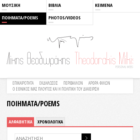
ΜΟΥΣΙΚΗ
ΒΙΒΛΙΑ
ΚΕΙΜΕΝΑ
ΠΟΙΗΜΑΤΑ/POEMS
PHOTOS/VIDEOS
ΕΠΙΚΑΙΡΟΤΗΤΑ
ΕΚΔΗΛΩΣΕΙΣ
ΠΕΡΙΒΑΛΛΟΝ
ΑΡΘΡΑ ΦΙΛΩΝ
Ο ΕΘΝΙΚΟΣ ΜΑΣ ΠΛΟΥΤΟΣ ΚΑΙ Η ΠΟΛΙΤΙΚΗ ΤΟΥ ΔΙΑΧΕΙΡΙΣΗ
ΠΟΙΗΜΑΤΑ/POEMS
ΑΛΦΑΒΗΤΙΚΑ
ΧΡΟΝΟΛΟΓΙΚΑ