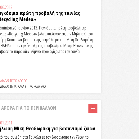
.06.2013
αγκόσμια πρώτη προβολή της ταινίας
Recycling Medea»
dminton,20 Ιουνίου 2013. Παγκόσμια πρώτη προβολή της
ινίας «Recycling Medea» («Ανακυκλώνοντας την Μήδεια») του
τέρη Κούτουλα βασισμένης στην Όπερα του Μίκη Θεοδωράκη
ΗΔΕΙΑ». Πριν την έναρξη της προβολής ο Μίκης Θεοδωράκης
άβασε το παρακάτω κείμενο προλογίζοντας την ταινία
ΔΙΑΒΑΣΤΕ ΤΟ ΑΡΘΡΟ
ΔΙΑΒΑΣΤΕ ΚΑΙ ΑΛΛΑ ΕΠΙΚΑΙΡΑ ΑΡΘΡΑ
ΑΡΘΡΑ ΓΙΑ ΤΟ ΠΕΡΙΒΑΛΛΟΝ
.01.2011
ήλωση Μίκη Θεοδωράκη για βασανισμό ζώων
τό που συνέβη στα Τρίκαλα με τον βασανισμό των ζώων, το