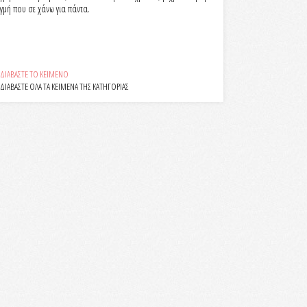
ιγμή που σε χάνω για πάντα.
ΔΙΑΒΑΣΤΕ ΤΟ ΚΕΙΜΕΝΟ
ΔΙΑΒΑΣΤΕ ΟΛΑ ΤΑ ΚΕΙΜΕΝΑ ΤΗΣ ΚΑΤΗΓΟΡΙΑΣ