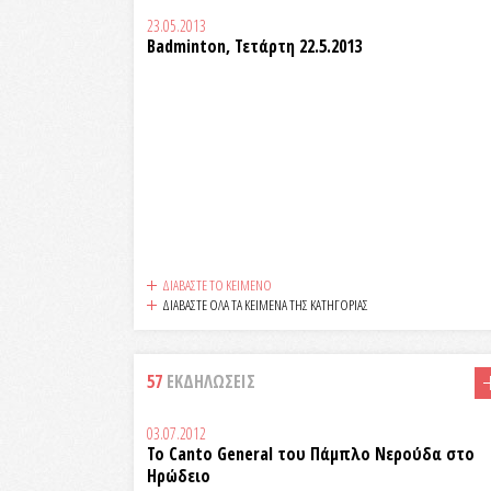
23.05.2013
Badminton, Τετάρτη 22.5.2013
ΔΙΑΒΑΣΤΕ ΤΟ ΚΕΙΜΕΝΟ
ΔΙΑΒΑΣΤΕ ΟΛΑ ΤΑ ΚΕΙΜΕΝΑ ΤΗΣ ΚΑΤΗΓΟΡΙΑΣ
57
ΕΚΔΗΛΩΣΕΙΣ
03.07.2012
Το Canto General του Πάμπλο Νερούδα στο
Ηρώδειο