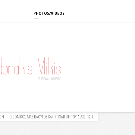
PHOTOS/VIDEOS
ΛΩΝ
Ο ΕΘΝΙΚΟΣ ΜΑΣ ΠΛΟΥΤΟΣ ΚΑΙ Η ΠΟΛΙΤΙΚΗ ΤΟΥ ΔΙΑΧΕΙΡΙΣΗ