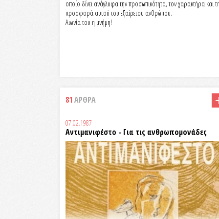
οποίο δίνει ανάγλυφα την προσωπικότητα, τον χαρακτήρα και τ
προσφορά αυτού του εξαίρετου ανθρώπου.
Αιωνία του η μνήμη!
81
ΑΡΘΡΑ
07.02.1987
Αντιμανιφέστο - Για τις ανθρωπομονάδες