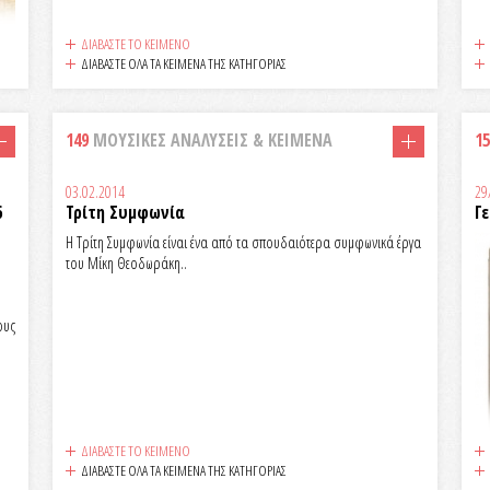
ΔΙΑΒΑΣΤΕ ΤΟ ΚΕΙΜΕΝΟ
ΔΙΑΒΑΣΤΕ ΟΛΑ ΤΑ ΚΕΙΜΕΝΑ ΤΗΣ ΚΑΤΗΓΟΡΙΑΣ
149
ΜΟΥΣΙΚΕΣ ΑΝΑΛΥΣΕΙΣ & KEIMENA
15
03.02.2014
29
6
Τρίτη Συμφωνία
Γ
ο
Η Τρίτη Συμφωνία είναι ένα από τα σπουδαιότερα συμφωνικά έργα
του Μίκη Θεοδωράκη..
ς
ους
ΔΙΑΒΑΣΤΕ ΤΟ ΚΕΙΜΕΝΟ
ΔΙΑΒΑΣΤΕ ΟΛΑ ΤΑ ΚΕΙΜΕΝΑ ΤΗΣ ΚΑΤΗΓΟΡΙΑΣ