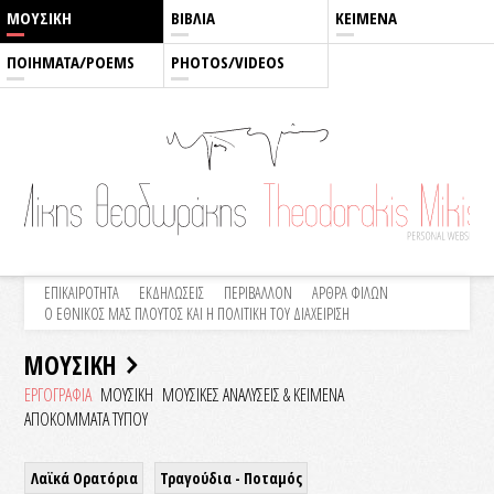
ΜΟΥΣΙΚΗ
ΒΙΒΛΙΑ
ΚΕΙΜΕΝΑ
ΠΟΙΗΜΑΤΑ/POEMS
PHOTOS/VIDEOS
ΕΠΙΚΑΙΡΟΤΗΤΑ
ΕΚΔΗΛΩΣΕΙΣ
ΠΕΡΙΒΑΛΛΟΝ
ΑΡΘΡΑ ΦΙΛΩΝ
Ο ΕΘΝΙΚΟΣ ΜΑΣ ΠΛΟΥΤΟΣ ΚΑΙ Η ΠΟΛΙΤΙΚΗ ΤΟΥ ΔΙΑΧΕΙΡΙΣΗ
ΜΟΥΣΙΚΗ
ΕΡΓΟΓΡΑΦΙΑ
ΜΟΥΣΙΚΗ
ΜΟΥΣΙΚΕΣ ΑΝΑΛΥΣΕΙΣ & KEIMENA
ΑΠΟΚΟΜΜΑΤΑ ΤΥΠΟΥ
Λαϊκά Ορατόρια
Τραγούδια - Ποταμός