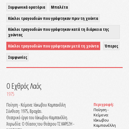
Συμφωνικά ορατόρια
Μπαλέτα
Κύκλοι τραγουδιών που γράφτηκαν πριν τη χούντα
Κύκλοι τραγουδιών που γράφτηκαν κατά τη διάρκεια της
χούντας
Κύκλοι τραγουδιών που γράφτηκαν μετά τη χούντα
Όπερες
Συμφωνίες
Ο Εχθρός Λαός
1975
Ποίηση - Κείμενα: Ιάκωβου Καμπανέλλη
Περιγραφή:
Ποίηση -
Σύνθεση: 1975, Βραχάτι.
Κείμενα:
Θεατρικό έργο του Ιάκωβου Καμπανέλλη.
Ιάκωβου
Χορωδία: Ο Θίασος του θεάτρου ΤΖ.ΚΑΡΕΖΗ -
Καμπανέλλη