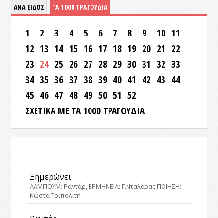
ΑΝΑ ΕΙΔΟΣ
ΤΑ 1000 ΤΡΑΓΟΥΔΙΑ
1
2
3
4
5
6
7
8
9
10
11
12
13
14
15
16
17
18
19
20
21
22
23
24
25
26
27
28
29
30
31
32
33
34
35
36
37
38
39
40
41
42
43
44
45
46
47
48
49
50
51
52
ΣΧΕΤΙΚΑ ΜΕ ΤΑ 1000 ΤΡΑΓΟΥΔΙΑ
Ξημερώνει
ΑΛΜΠΟΥΜ: Ραντάρ, ΕΡΜΗΝΕΙΑ: Γ.Νταλάρας ΠΟΙΗΣΗ:
Κώστα Τριπολίτη