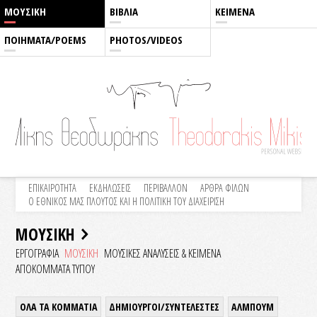
ΜΟΥΣΙΚΗ
ΒΙΒΛΙΑ
ΚΕΙΜΕΝΑ
ΠΟΙΗΜΑΤΑ/POEMS
PHOTOS/VIDEOS
ΕΠΙΚΑΙΡΟΤΗΤΑ
ΕΚΔΗΛΩΣΕΙΣ
ΠΕΡΙΒΑΛΛΟΝ
ΑΡΘΡΑ ΦΙΛΩΝ
Ο ΕΘΝΙΚΟΣ ΜΑΣ ΠΛΟΥΤΟΣ ΚΑΙ Η ΠΟΛΙΤΙΚΗ ΤΟΥ ΔΙΑΧΕΙΡΙΣΗ
ΜΟΥΣΙΚΗ
ΕΡΓΟΓΡΑΦΙΑ
ΜΟΥΣΙΚΗ
ΜΟΥΣΙΚΕΣ ΑΝΑΛΥΣΕΙΣ & KEIMENA
ΑΠΟΚΟΜΜΑΤΑ ΤΥΠΟΥ
ΟΛΑ ΤΑ ΚΟΜΜΑΤΙΑ
ΔΗΜΙΟΥΡΓΟΙ/ΣΥΝΤΕΛΕΣΤΕΣ
ΑΛΜΠΟΥΜ