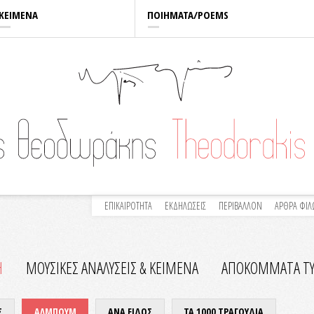
ΚΕΙΜΕΝΑ
ΠΟΙΗΜΑΤΑ/POEMS
ΕΠΙΚΑΙΡΟΤΗΤΑ
ΕΚΔΗΛΩΣΕΙΣ
ΠΕΡΙΒΑΛΛΟΝ
ΑΡΘΡΑ ΦΙ
Η
ΜΟΥΣΙΚΕΣ ΑΝΑΛΥΣΕΙΣ & KEIMENA
ΑΠΟΚΟΜΜΑΤΑ Τ
Σ
ΑΛΜΠΟΥΜ
ΑΝΑ ΕΙΔΟΣ
ΤΑ 1000 ΤΡΑΓΟΥΔΙΑ