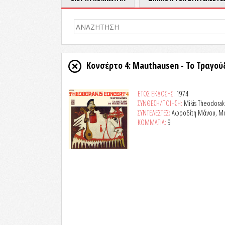
Κονσέρτο 4: Mauthausen - Το Τραγο
ΕΤΟΣ ΕΚΔΟΣΗΣ:
1974
ΣΥΝΘΕΣΗ/ΠΟΙΗΣΗ:
Mikis Theodorak
ΣΥΝΤΕΛΕΣΤΕΣ:
Αφροδίτη Μάνου, Μαρ
ΚΟΜΜΑΤΙΑ:
9