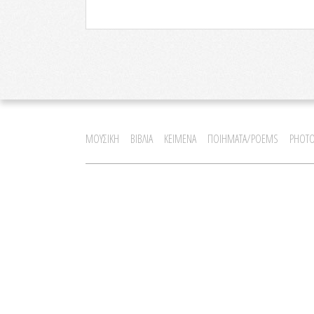
ΜΟΥΣΙΚΗ
ΒΙΒΛΙΑ
ΚΕΙΜΕΝΑ
ΠΟΙΗΜΑΤΑ/POEMS
PHOTO