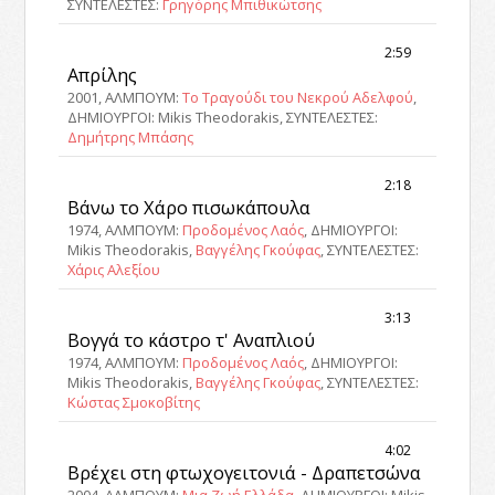
ΣΥΝΤΕΛΕΣΤΕΣ:
Γρηγόρης Μπιθικώτσης
2:59
Απρίλης
2001, ΑΛΜΠΟΥΜ:
Το Τραγούδι του Νεκρού Αδελφού
,
ΔΗΜΙΟΥΡΓΟΙ: Mikis Theodorakis, ΣΥΝΤΕΛΕΣΤΕΣ:
Δημήτρης Μπάσης
2:18
Βάνω το Χάρο πισωκάπουλα
1974, ΑΛΜΠΟΥΜ:
Προδομένος Λαός
, ΔΗΜΙΟΥΡΓΟΙ:
Mikis Theodorakis,
Βαγγέλης Γκούφας
, ΣΥΝΤΕΛΕΣΤΕΣ:
Χάρις Αλεξίου
3:13
Βογγά το κάστρο τ' Αναπλιού
1974, ΑΛΜΠΟΥΜ:
Προδομένος Λαός
, ΔΗΜΙΟΥΡΓΟΙ:
Mikis Theodorakis,
Βαγγέλης Γκούφας
, ΣΥΝΤΕΛΕΣΤΕΣ:
Κώστας Σμοκοβίτης
4:02
Βρέχει στη φτωχογειτονιά - Δραπετσώνα