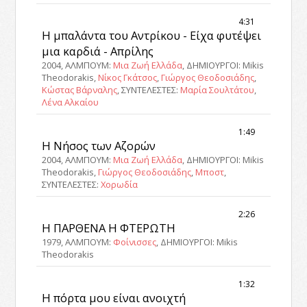
4:31
Η μπαλάντα του Αντρίκου - Είχα φυτέψει
μια καρδιά - Απρίλης
2004, ΑΛΜΠΟΥΜ:
Μια Ζωή Ελλάδα
, ΔΗΜΙΟΥΡΓΟΙ: Mikis
Theodorakis,
Νίκος Γκάτσος
,
Γιώργος Θεοδοσιάδης
,
Κώστας Βάρναλης
, ΣΥΝΤΕΛΕΣΤΕΣ:
Μαρία Σουλτάτου
,
Λένα Αλκαίου
1:49
Η Νήσος των Αζορών
2004, ΑΛΜΠΟΥΜ:
Μια Ζωή Ελλάδα
, ΔΗΜΙΟΥΡΓΟΙ: Mikis
Theodorakis,
Γιώργος Θεοδοσιάδης
,
Μποστ
,
ΣΥΝΤΕΛΕΣΤΕΣ:
Χορωδία
2:26
Η ΠΑΡΘΕΝΑ Η ΦΤΕΡΩΤΗ
1979, ΑΛΜΠΟΥΜ:
Φοίνισσες
, ΔΗΜΙΟΥΡΓΟΙ: Mikis
Theodorakis
1:32
Η πόρτα μου είναι ανοιχτή