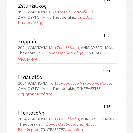
Ζεϊμπέκικος
1963, ΑΛΜΠΟΥΜ:
Η γειτονιά των αγγέλων
,
ΔΗΜΙΟΥΡΓΟΙ: Mikis Theodorakis,
Ιάκωβος
Καμπανέλλης
1:15
Ζορμπάς
2004, ΑΛΜΠΟΥΜ:
Μια Ζωή Ελλάδα
, ΔΗΜΙΟΥΡΓΟΙ: Mikis
Theodorakis,
Γιώργος Θεοδοσιάδης
, ΣΥΝΤΕΛΕΣΤΕΣ:
Ορχήστρα
5:41
Η αλυσίδα
2001, ΑΛΜΠΟΥΜ:
Το Τραγούδι του Νεκρού Αδελφού
,
ΔΗΜΙΟΥΡΓΟΙ: Mikis Theodorakis, ΣΥΝΤΕΛΕΣΤΕΣ:
Δημήτρης Μπάσης
1:35
Η επιστολή
2004, ΑΛΜΠΟΥΜ:
Μια Ζωή Ελλάδα
, ΔΗΜΙΟΥΡΓΟΙ: Mikis
Theodorakis,
Γιώργος Θεοδοσιάδης
,
Μάνος
Ελευθερίου
, ΣΥΝΤΕΛΕΣΤΕΣ:
Χορωδία