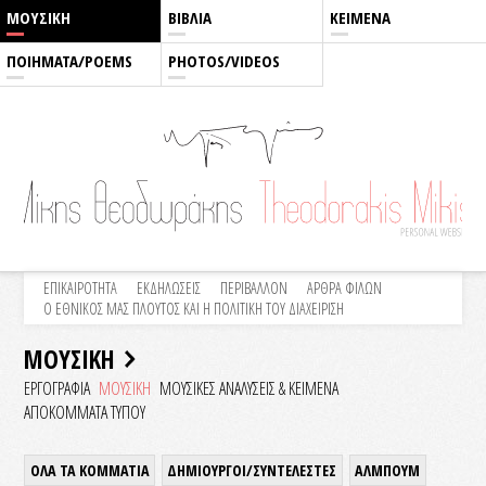
ΜΟΥΣΙΚΗ
ΒΙΒΛΙΑ
ΚΕΙΜΕΝΑ
ΠΟΙΗΜΑΤΑ/POEMS
PHOTOS/VIDEOS
ΕΠΙΚΑΙΡΟΤΗΤΑ
ΕΚΔΗΛΩΣΕΙΣ
ΠΕΡΙΒΑΛΛΟΝ
ΑΡΘΡΑ ΦΙΛΩΝ
Ο ΕΘΝΙΚΟΣ ΜΑΣ ΠΛΟΥΤΟΣ ΚΑΙ Η ΠΟΛΙΤΙΚΗ ΤΟΥ ΔΙΑΧΕΙΡΙΣΗ
ΜΟΥΣΙΚΗ
ΕΡΓΟΓΡΑΦΙΑ
ΜΟΥΣΙΚΗ
ΜΟΥΣΙΚΕΣ ΑΝΑΛΥΣΕΙΣ & KEIMENA
ΑΠΟΚΟΜΜΑΤΑ ΤΥΠΟΥ
ΟΛΑ ΤΑ ΚΟΜΜΑΤΙΑ
ΔΗΜΙΟΥΡΓΟΙ/ΣΥΝΤΕΛΕΣΤΕΣ
ΑΛΜΠΟΥΜ