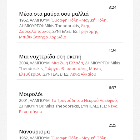
3:24
Μέσα στα μαύρα σου μαλλιά
1962, ΑΛΜΠΟΥΜ:
Όμορφη Πόλη - Μαγική Πόλη
,
ΔΗΜΙΟΥΡΓΟΙ: Mikis Theodorakis,
Άκης
Δασκαλόπουλος
, ΣΥΝΤΕΛΕΣΤΕΣ:
Γρηγόρης
Μπιθικώτσης & Χορωδία
1:34
Μια νυχτερίδα στη σκεπή
2004, ΑΛΜΠΟΥΜ:
Μια Ζωή Ελλάδα
, ΔΗΜΙΟΥΡΓΟΙ: Mikis
Theodorakis,
Γιώργος Θεοδοσιάδης
,
Μάνος
Ελευθερίου
, ΣΥΝΤΕΛΕΣΤΕΣ:
Λένα Αλκαίου
6:37
Μοιρολόι
2001, ΑΛΜΠΟΥΜ:
Το Τραγούδι του Νεκρού Αδελφού
,
ΔΗΜΙΟΥΡΓΟΙ: Mikis Theodorakis, ΣΥΝΤΕΛΕΣΤΕΣ:
Νένα
Βενετσάνου
2:25
Νανούρισμα
1962, ΑΛΜΠΟΥΜ:
Όμορφη Πόλη - Μαγική Πόλη
,