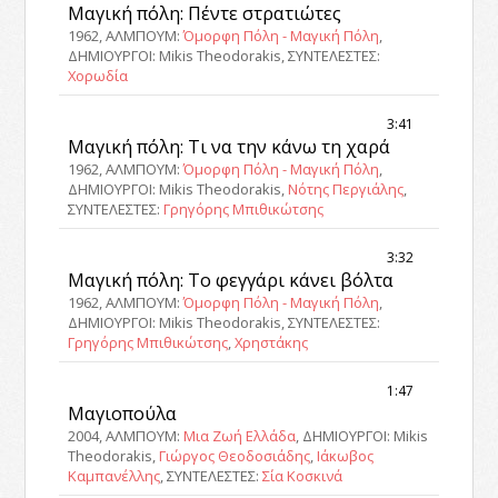
Μαγική πόλη: Πέντε στρατιώτες
1962, ΑΛΜΠΟΥΜ:
Όμορφη Πόλη - Μαγική Πόλη
,
ΔΗΜΙΟΥΡΓΟΙ: Mikis Theodorakis, ΣΥΝΤΕΛΕΣΤΕΣ:
Χορωδία
3:41
Μαγική πόλη: Τι να την κάνω τη χαρά
1962, ΑΛΜΠΟΥΜ:
Όμορφη Πόλη - Μαγική Πόλη
,
ΔΗΜΙΟΥΡΓΟΙ: Mikis Theodorakis,
Νότης Περγιάλης
,
ΣΥΝΤΕΛΕΣΤΕΣ:
Γρηγόρης Μπιθικώτσης
3:32
Μαγική πόλη: Το φεγγάρι κάνει βόλτα
1962, ΑΛΜΠΟΥΜ:
Όμορφη Πόλη - Μαγική Πόλη
,
ΔΗΜΙΟΥΡΓΟΙ: Mikis Theodorakis, ΣΥΝΤΕΛΕΣΤΕΣ:
Γρηγόρης Μπιθικώτσης
,
Χρηστάκης
1:47
Μαγιοπούλα
2004, ΑΛΜΠΟΥΜ:
Μια Ζωή Ελλάδα
, ΔΗΜΙΟΥΡΓΟΙ: Mikis
Theodorakis,
Γιώργος Θεοδοσιάδης
,
Ιάκωβος
Καμπανέλλης
, ΣΥΝΤΕΛΕΣΤΕΣ:
Σία Κοσκινά