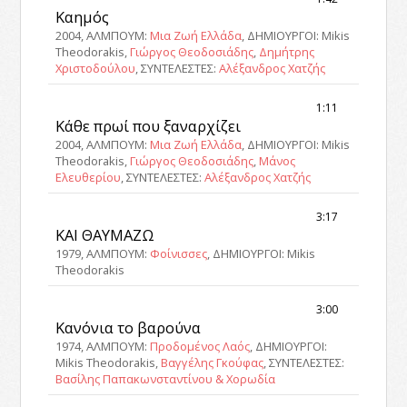
Καημός
2004, ΑΛΜΠΟΥΜ:
Μια Ζωή Ελλάδα
, ΔΗΜΙΟΥΡΓΟΙ: Mikis
Theodorakis,
Γιώργος Θεοδοσιάδης
,
Δημήτρης
Χριστοδούλου
, ΣΥΝΤΕΛΕΣΤΕΣ:
Αλέξανδρος Χατζής
1:11
Κάθε πρωί που ξαναρχίζει
2004, ΑΛΜΠΟΥΜ:
Μια Ζωή Ελλάδα
, ΔΗΜΙΟΥΡΓΟΙ: Mikis
Theodorakis,
Γιώργος Θεοδοσιάδης
,
Μάνος
Ελευθερίου
, ΣΥΝΤΕΛΕΣΤΕΣ:
Αλέξανδρος Χατζής
3:17
ΚΑΙ ΘΑΥΜΑΖΩ
1979, ΑΛΜΠΟΥΜ:
Φοίνισσες
, ΔΗΜΙΟΥΡΓΟΙ: Mikis
Theodorakis
3:00
Κανόνια το βαρούνα
1974, ΑΛΜΠΟΥΜ:
Προδομένος Λαός
, ΔΗΜΙΟΥΡΓΟΙ:
Mikis Theodorakis,
Βαγγέλης Γκούφας
, ΣΥΝΤΕΛΕΣΤΕΣ:
Βασίλης Παπακωνσταντίνου & Χορωδία