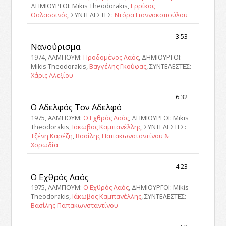
ΔΗΜΙΟΥΡΓΟΙ: Mikis Theodorakis,
Ερρίκος
Θαλασσινός
, ΣΥΝΤΕΛΕΣΤΕΣ:
Ντόρα Γιαννακοπούλου
3:53
Νανούρισμα
1974, ΑΛΜΠΟΥΜ:
Προδομένος Λαός
, ΔΗΜΙΟΥΡΓΟΙ:
Mikis Theodorakis,
Βαγγέλης Γκούφας
, ΣΥΝΤΕΛΕΣΤΕΣ:
Χάρις Αλεξίου
6:32
Ο Αδελφός Τον Αδελφό
1975, ΑΛΜΠΟΥΜ:
Ο Εχθρός Λαός
, ΔΗΜΙΟΥΡΓΟΙ: Mikis
Theodorakis,
Ιάκωβος Καμπανέλλης
, ΣΥΝΤΕΛΕΣΤΕΣ:
Τζένη Καρέζη
,
Βασίλης Παπακωνσταντίνου &
Χορωδία
4:23
Ο Εχθρός Λαός
1975, ΑΛΜΠΟΥΜ:
Ο Εχθρός Λαός
, ΔΗΜΙΟΥΡΓΟΙ: Mikis
Theodorakis,
Ιάκωβος Καμπανέλλης
, ΣΥΝΤΕΛΕΣΤΕΣ:
Βασίλης Παπακωνσταντίνου