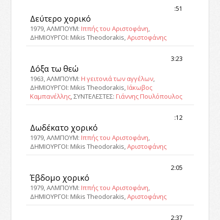
:51
Δεύτερο χορικό
1979, ΑΛΜΠΟΥΜ:
Ιππής του Αριστοφάνη
,
ΔΗΜΙΟΥΡΓΟΙ: Mikis Theodorakis,
Αριστοφάνης
3:23
Δόξα τω θεώ
1963, ΑΛΜΠΟΥΜ:
Η γειτονιά των αγγέλων
,
ΔΗΜΙΟΥΡΓΟΙ: Mikis Theodorakis,
Ιάκωβος
Καμπανέλλης
, ΣΥΝΤΕΛΕΣΤΕΣ:
Γιάννης Πουλόπουλος
:12
Δωδέκατο χορικό
1979, ΑΛΜΠΟΥΜ:
Ιππής του Αριστοφάνη
,
ΔΗΜΙΟΥΡΓΟΙ: Mikis Theodorakis,
Αριστοφάνης
2:05
Έβδομο χορικό
1979, ΑΛΜΠΟΥΜ:
Ιππής του Αριστοφάνη
,
ΔΗΜΙΟΥΡΓΟΙ: Mikis Theodorakis,
Αριστοφάνης
2:37