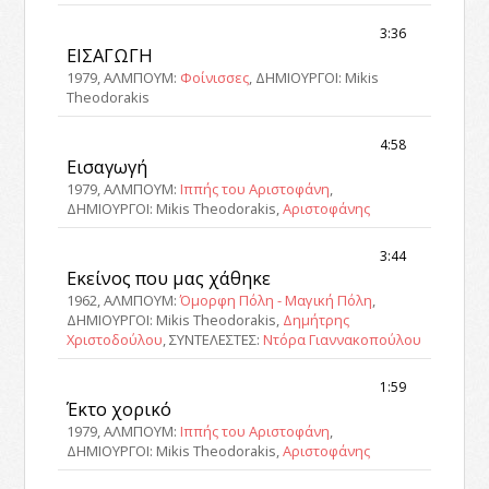
3:36
ΕΙΣΑΓΩΓΗ
1979, ΑΛΜΠΟΥΜ:
Φοίνισσες
, ΔΗΜΙΟΥΡΓΟΙ: Mikis
Theodorakis
4:58
Εισαγωγή
1979, ΑΛΜΠΟΥΜ:
Ιππής του Αριστοφάνη
,
ΔΗΜΙΟΥΡΓΟΙ: Mikis Theodorakis,
Αριστοφάνης
3:44
Εκείνος που μας χάθηκε
1962, ΑΛΜΠΟΥΜ:
Όμορφη Πόλη - Μαγική Πόλη
,
ΔΗΜΙΟΥΡΓΟΙ: Mikis Theodorakis,
Δημήτρης
Χριστοδούλου
, ΣΥΝΤΕΛΕΣΤΕΣ:
Ντόρα Γιαννακοπούλου
1:59
Έκτο χορικό
1979, ΑΛΜΠΟΥΜ:
Ιππής του Αριστοφάνη
,
ΔΗΜΙΟΥΡΓΟΙ: Mikis Theodorakis,
Αριστοφάνης