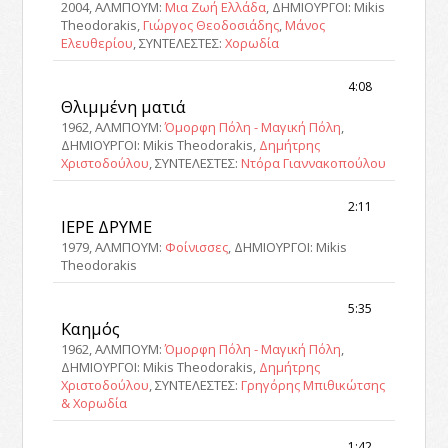
2004, ΑΛΜΠΟΥΜ:
Μια Ζωή Ελλάδα
, ΔΗΜΙΟΥΡΓΟΙ: Mikis
Theodorakis,
Γιώργος Θεοδοσιάδης
,
Μάνος
Ελευθερίου
, ΣΥΝΤΕΛΕΣΤΕΣ:
Χορωδία
4:08
Θλιμμένη ματιά
1962, ΑΛΜΠΟΥΜ:
Όμορφη Πόλη - Μαγική Πόλη
,
ΔΗΜΙΟΥΡΓΟΙ: Mikis Theodorakis,
Δημήτρης
Χριστοδούλου
, ΣΥΝΤΕΛΕΣΤΕΣ:
Ντόρα Γιαννακοπούλου
2:11
ΙΕΡΕ ΔΡΥΜΕ
1979, ΑΛΜΠΟΥΜ:
Φοίνισσες
, ΔΗΜΙΟΥΡΓΟΙ: Mikis
Theodorakis
5:35
Καημός
1962, ΑΛΜΠΟΥΜ:
Όμορφη Πόλη - Μαγική Πόλη
,
ΔΗΜΙΟΥΡΓΟΙ: Mikis Theodorakis,
Δημήτρης
Χριστοδούλου
, ΣΥΝΤΕΛΕΣΤΕΣ:
Γρηγόρης Μπιθικώτσης
& Χορωδία
1:42