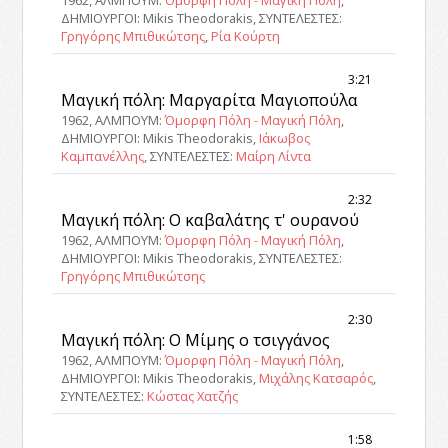
ΔΗΜΙΟΥΡΓΟΙ: Mikis Theodorakis, ΣΥΝΤΕΛΕΣΤΕΣ:
Γρηγόρης Μπιθικώτσης
,
Ρία Κούρτη
3:21
Μαγική πόλη: Μαργαρίτα Μαγιοπούλα
1962, ΑΛΜΠΟΥΜ:
Όμορφη Πόλη - Μαγική Πόλη
,
ΔΗΜΙΟΥΡΓΟΙ: Mikis Theodorakis,
Ιάκωβος
Καμπανέλλης
, ΣΥΝΤΕΛΕΣΤΕΣ:
Μαίρη Λίντα
2:32
Μαγική πόλη: Ο καβαλάτης τ' ουρανού
1962, ΑΛΜΠΟΥΜ:
Όμορφη Πόλη - Μαγική Πόλη
,
ΔΗΜΙΟΥΡΓΟΙ: Mikis Theodorakis, ΣΥΝΤΕΛΕΣΤΕΣ:
Γρηγόρης Μπιθικώτσης
2:30
Μαγική πόλη: Ο Μίμης ο τσιγγάνος
1962, ΑΛΜΠΟΥΜ:
Όμορφη Πόλη - Μαγική Πόλη
,
ΔΗΜΙΟΥΡΓΟΙ: Mikis Theodorakis,
Μιχάλης Κατσαρός
,
ΣΥΝΤΕΛΕΣΤΕΣ:
Κώστας Χατζής
1:58