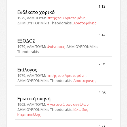
1:13
Ενδέκατο χορικό
1979, ΑΛΜΠΟΥΜ:
Ιππής του Αριστοφάνη
,
ΔΗΜΙΟΥΡΓΟΙ: Mikis Theodorakis,
Αριστοφάνης
5:42
ΕΞΟΔΟΣ
1979, ΑΛΜΠΟΥΜ:
Φοίνισσες
, ΔΗΜΙΟΥΡΓΟΙ: Mikis
Theodorakis
2:05
Επίλογος
1979, ΑΛΜΠΟΥΜ:
Ιππής του Αριστοφάνη
,
ΔΗΜΙΟΥΡΓΟΙ: Mikis Theodorakis,
Αριστοφάνης
3:06
Ερωτική σκηνή
1963, ΑΛΜΠΟΥΜ:
Η γειτονιά των αγγέλων
,
ΔΗΜΙΟΥΡΓΟΙ: Mikis Theodorakis,
Ιάκωβος
Καμπανέλλης
2:41