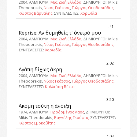
2004, ΑΛΜΠΟΥΜ:
Μια Ζωή Ελλάδα
, ΔΗΜΙΟΥΡΓΟΙ: Mikis
Theodorakis,
Νίκος Γκάτσος
,
Γιώργος Θεοδοσιάδης
,
Κώστας Βάρναλης
, ΣΥΝΤΕΛΕΣΤΕΣ:
Χορωδία
:41
Reprise: Αν θυμηθείς τ' όνειρό μου
2004, ΑΛΜΠΟΥΜ:
Μια Ζωή Ελλάδα
, ΔΗΜΙΟΥΡΓΟΙ: Mikis
Theodorakis,
Νίκος Γκάτσος
,
Γιώργος Θεοδοσιάδης
,
ΣΥΝΤΕΛΕΣΤΕΣ:
Χορωδία
2:02
Αγάπη δίχως άκρη
2004, ΑΛΜΠΟΥΜ:
Μια Ζωή Ελλάδα
, ΔΗΜΙΟΥΡΓΟΙ: Mikis
Theodorakis,
Νίκος Γκάτσος
,
Γιώργος Θεοδοσιάδης
,
ΣΥΝΤΕΛΕΣΤΕΣ:
Καλλιόπη Βέττα
3:50
Ακόμη τούτη η άνοιξη
1974, ΑΛΜΠΟΥΜ:
Προδομένος Λαός
, ΔΗΜΙΟΥΡΓΟΙ:
Mikis Theodorakis,
Βαγγέλης Γκούφας
, ΣΥΝΤΕΛΕΣΤΕΣ:
Κώστας Σμοκοβίτης
4:03