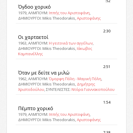
:52
Όγδοο χορικό
1979, ΑΛΜΠΟΥΜ:
Ιππής του Αριστοφάνη
,
ΔΗΜΙΟΥΡΓΟΙ: Mikis Theodorakis,
Αριστοφάνης
2:30
Οι χαρταετοί
1963, ΑΛΜΠΟΥΜ:
Η γειτονιά των αγγέλων
,
ΔΗΜΙΟΥΡΓΟΙ: Mikis Theodorakis,
Ιάκωβος
Καμπανέλλης
2:51
Όταν με δείτε να μιλώ
1962, ΑΛΜΠΟΥΜ:
Όμορφη Πόλη - Μαγική Πόλη
,
ΔΗΜΙΟΥΡΓΟΙ: Mikis Theodorakis,
Δημήτρης
Χριστοδούλου
, ΣΥΝΤΕΛΕΣΤΕΣ:
Ντόρα Γιαννακοπούλου
1:54
Πέμπτο χορικό
1979, ΑΛΜΠΟΥΜ:
Ιππής του Αριστοφάνη
,
ΔΗΜΙΟΥΡΓΟΙ: Mikis Theodorakis,
Αριστοφάνης
7:38