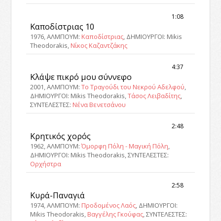
1:08
Καποδίστριας 10
1976, ΑΛΜΠΟΥΜ:
Καποδίστριας
, ΔΗΜΙΟΥΡΓΟΙ: Mikis
Theodorakis,
Νίκος Καζαντζάκης
4:37
Κλάψε πικρό μου σύννεφο
2001, ΑΛΜΠΟΥΜ:
Το Τραγούδι του Νεκρού Αδελφού
,
ΔΗΜΙΟΥΡΓΟΙ: Mikis Theodorakis,
Τάσος Λειβαδίτης
,
ΣΥΝΤΕΛΕΣΤΕΣ:
Νένα Βενετσάνου
2:48
Κρητικός χορός
1962, ΑΛΜΠΟΥΜ:
Όμορφη Πόλη - Μαγική Πόλη
,
ΔΗΜΙΟΥΡΓΟΙ: Mikis Theodorakis, ΣΥΝΤΕΛΕΣΤΕΣ:
Ορχήστρα
2:58
Κυρά-Παναγιά
1974, ΑΛΜΠΟΥΜ:
Προδομένος Λαός
, ΔΗΜΙΟΥΡΓΟΙ:
Mikis Theodorakis,
Βαγγέλης Γκούφας
, ΣΥΝΤΕΛΕΣΤΕΣ: