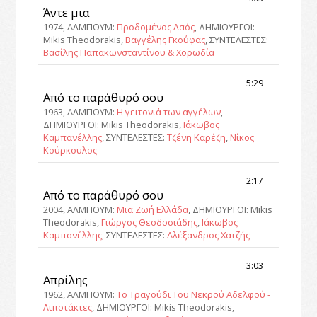
Άντε μια
1974, ΑΛΜΠΟΥΜ:
Προδομένος Λαός
, ΔΗΜΙΟΥΡΓΟΙ:
Mikis Theodorakis,
Βαγγέλης Γκούφας
, ΣΥΝΤΕΛΕΣΤΕΣ:
Βασίλης Παπακωνσταντίνου & Χορωδία
5:29
Από το παράθυρό σου
1963, ΑΛΜΠΟΥΜ:
Η γειτονιά των αγγέλων
,
ΔΗΜΙΟΥΡΓΟΙ: Mikis Theodorakis,
Ιάκωβος
Καμπανέλλης
, ΣΥΝΤΕΛΕΣΤΕΣ:
Τζένη Καρέζη
,
Νίκος
Κούρκουλος
2:17
Από το παράθυρό σου
2004, ΑΛΜΠΟΥΜ:
Μια Ζωή Ελλάδα
, ΔΗΜΙΟΥΡΓΟΙ: Mikis
Theodorakis,
Γιώργος Θεοδοσιάδης
,
Ιάκωβος
Καμπανέλλης
, ΣΥΝΤΕΛΕΣΤΕΣ:
Αλέξανδρος Χατζής
3:03
Απρίλης
1962, ΑΛΜΠΟΥΜ:
Το Τραγούδι Του Νεκρού Αδελφού -
Λιποτάκτες
, ΔΗΜΙΟΥΡΓΟΙ: Mikis Theodorakis,