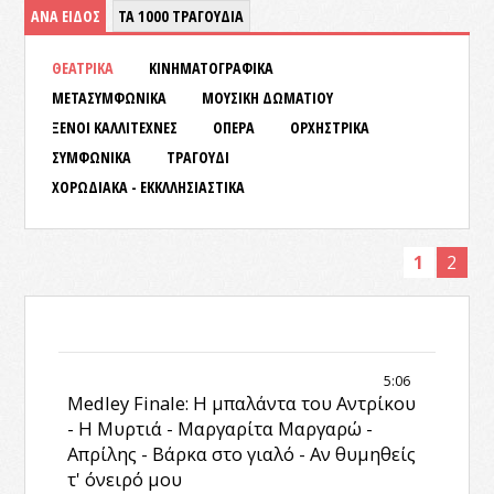
ΑΝΑ ΕΙΔΟΣ
ΤΑ 1000 ΤΡΑΓΟΥΔΙΑ
ΘΕΑΤΡΙΚΑ
ΚΙΝΗΜΑΤΟΓΡΑΦΙΚΑ
ΜΕΤΑΣΥΜΦΩΝΙΚΑ
ΜΟΥΣΙΚΗ ΔΩΜΑΤΙΟΥ
ΞΕΝΟΙ ΚΑΛΛΙΤΕΧΝΕΣ
ΟΠΕΡΑ
ΟΡΧΗΣΤΡΙΚΑ
ΣΥΜΦΩΝΙΚΑ
ΤΡΑΓΟΥΔΙ
ΧΟΡΩΔΙΑΚΑ - ΕΚΚΛΛΗΣΙΑΣΤΙΚΑ
1
2
5:06
Medley Finale: Η μπαλάντα του Αντρίκου
- Η Μυρτιά - Μαργαρίτα Μαργαρώ -
Απρίλης - Βάρκα στο γιαλό - Αν θυμηθείς
τ' όνειρό μου