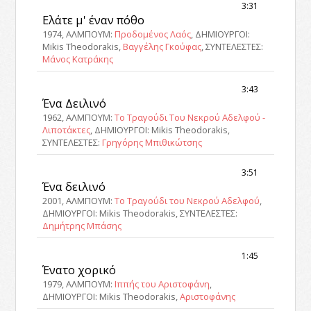
3:31
Ελάτε μ' έναν πόθο
1974, ΑΛΜΠΟΥΜ:
Προδομένος Λαός
, ΔΗΜΙΟΥΡΓΟΙ:
Mikis Theodorakis,
Βαγγέλης Γκούφας
, ΣΥΝΤΕΛΕΣΤΕΣ:
Μάνος Κατράκης
3:43
Ένα Δειλινό
1962, ΑΛΜΠΟΥΜ:
Το Τραγούδι Του Νεκρού Αδελφού -
Λιποτάκτες
, ΔΗΜΙΟΥΡΓΟΙ: Mikis Theodorakis,
ΣΥΝΤΕΛΕΣΤΕΣ:
Γρηγόρης Μπιθικώτσης
3:51
Ένα δειλινό
2001, ΑΛΜΠΟΥΜ:
Το Τραγούδι του Νεκρού Αδελφού
,
ΔΗΜΙΟΥΡΓΟΙ: Mikis Theodorakis, ΣΥΝΤΕΛΕΣΤΕΣ:
Δημήτρης Μπάσης
1:45
Ένατο χορικό
1979, ΑΛΜΠΟΥΜ:
Ιππής του Αριστοφάνη
,
ΔΗΜΙΟΥΡΓΟΙ: Mikis Theodorakis,
Αριστοφάνης