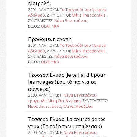
Μοιρολόι
2001, ΑΛΜΠΟΥΜ:
Το Τραγούδι του Νεκρού
Αδελφού
, ΔΗΜΙΟΥΡΓΟΙ:
Mikis Theodorakis
,
ΣΥΝΤΕΛΕΣΤΕΣ:
Νένα Βενετσάνου
,
ΕΙΔΟΣ:
ΘΕΑΤΡΙΚΑ
Προδομένη αγάπη
2001, ΑΛΜΠΟΥΜ:
Το Τραγούδι του Νεκρού
Αδελφού
, ΔΗΜΙΟΥΡΓΟΙ:
Mikis Theodorakis
,
ΣΥΝΤΕΛΕΣΤΕΣ:
Νένα Βενετσάνου
,
ΕΙΔΟΣ:
ΘΕΑΤΡΙΚΑ
Τέσσερα Ελυάρ: Je te l'ai dit pour
les nuages (Σου τό 'πα για τα
σύννεφα)
2000, ΑΛΜΠΟΥΜ:
Η Νένα Βενετσάνου
τραγουδά Μίκη Θεοδωράκη
, ΣΥΝΤΕΛΕΣΤΕΣ:
Νένα Βενετσάνου
,
Έλενα Μουζάλα
Τέσσερα Ελυάρ: La courbe de tes
yeux (Το τόξο των ματιών σου)
2000, ΑΛΜΠΟΥΜ:
Η Νένα Βενετσάνου