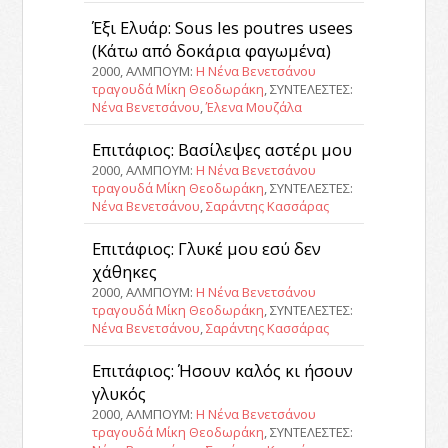
Έξι Ελυάρ: Sous les poutres usees
(Κάτω από δοκάρια φαγωμένα)
2000, ΑΛΜΠΟΥΜ:
Η Νένα Βενετσάνου
τραγουδά Μίκη Θεοδωράκη
, ΣΥΝΤΕΛΕΣΤΕΣ:
Νένα Βενετσάνου
,
Έλενα Μουζάλα
Επιτάφιος: Βασίλεψες αστέρι μου
2000, ΑΛΜΠΟΥΜ:
Η Νένα Βενετσάνου
τραγουδά Μίκη Θεοδωράκη
, ΣΥΝΤΕΛΕΣΤΕΣ:
Νένα Βενετσάνου
,
Σαράντης Κασσάρας
Επιτάφιος: Γλυκέ μου εσύ δεν
χάθηκες
2000, ΑΛΜΠΟΥΜ:
Η Νένα Βενετσάνου
τραγουδά Μίκη Θεοδωράκη
, ΣΥΝΤΕΛΕΣΤΕΣ:
Νένα Βενετσάνου
,
Σαράντης Κασσάρας
Επιτάφιος: Ήσουν καλός κι ήσουν
γλυκός
2000, ΑΛΜΠΟΥΜ:
Η Νένα Βενετσάνου
τραγουδά Μίκη Θεοδωράκη
, ΣΥΝΤΕΛΕΣΤΕΣ: