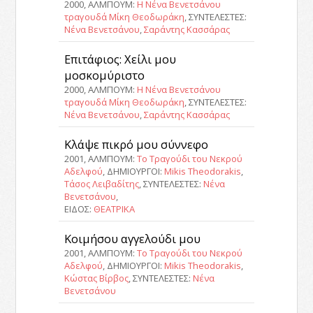
2000, ΑΛΜΠΟΥΜ:
Η Νένα Βενετσάνου
τραγουδά Μίκη Θεοδωράκη
, ΣΥΝΤΕΛΕΣΤΕΣ:
Νένα Βενετσάνου
,
Σαράντης Κασσάρας
Επιτάφιος: Χείλι μου
μοσκομύριστο
2000, ΑΛΜΠΟΥΜ:
Η Νένα Βενετσάνου
τραγουδά Μίκη Θεοδωράκη
, ΣΥΝΤΕΛΕΣΤΕΣ:
Νένα Βενετσάνου
,
Σαράντης Κασσάρας
Κλάψε πικρό μου σύννεφο
2001, ΑΛΜΠΟΥΜ:
Το Τραγούδι του Νεκρού
Αδελφού
, ΔΗΜΙΟΥΡΓΟΙ:
Mikis Theodorakis
,
Τάσος Λειβαδίτης
, ΣΥΝΤΕΛΕΣΤΕΣ:
Νένα
Βενετσάνου
,
ΕΙΔΟΣ:
ΘΕΑΤΡΙΚΑ
Κοιμήσου αγγελούδι μου
2001, ΑΛΜΠΟΥΜ:
Το Τραγούδι του Νεκρού
Αδελφού
, ΔΗΜΙΟΥΡΓΟΙ:
Mikis Theodorakis
,
Κώστας Βίρβος
, ΣΥΝΤΕΛΕΣΤΕΣ:
Νένα
Βενετσάνου