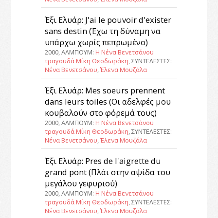
Έξι Ελυάρ: J'ai le pouvoir d'exister
sans destin (Έχω τη δύναμη να
υπάρχω χωρίς πεπρωμένο)
2000, ΑΛΜΠΟΥΜ:
Η Νένα Βενετσάνου
τραγουδά Μίκη Θεοδωράκη
, ΣΥΝΤΕΛΕΣΤΕΣ:
Νένα Βενετσάνου
,
Έλενα Μουζάλα
Έξι Ελυάρ: Mes soeurs prennent
dans leurs toiles (Οι αδελφές μου
κουβαλούν στο φόρεμά τους)
2000, ΑΛΜΠΟΥΜ:
Η Νένα Βενετσάνου
τραγουδά Μίκη Θεοδωράκη
, ΣΥΝΤΕΛΕΣΤΕΣ:
Νένα Βενετσάνου
,
Έλενα Μουζάλα
Έξι Ελυάρ: Pres de l'aigrette du
grand pont (Πλάι στην αψίδα του
μεγάλου γεφυριού)
2000, ΑΛΜΠΟΥΜ:
Η Νένα Βενετσάνου
τραγουδά Μίκη Θεοδωράκη
, ΣΥΝΤΕΛΕΣΤΕΣ:
Νένα Βενετσάνου
,
Έλενα Μουζάλα