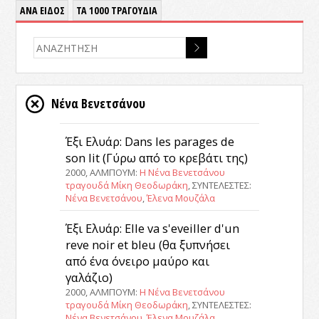
ΑΝΑ ΕΙΔΟΣ
ΤΑ 1000 ΤΡΑΓΟΥΔΙΑ
Νένα Βενετσάνου
Έξι Ελυάρ: Dans les parages de
son lit (Γύρω από το κρεβάτι της)
2000, ΑΛΜΠΟΥΜ:
Η Νένα Βενετσάνου
τραγουδά Μίκη Θεοδωράκη
, ΣΥΝΤΕΛΕΣΤΕΣ:
Νένα Βενετσάνου
,
Έλενα Μουζάλα
Έξι Ελυάρ: Elle va s'eveiller d'un
reve noir et bleu (θα ξυπνήσει
από ένα όνειρο μαύρο και
γαλάζιο)
2000, ΑΛΜΠΟΥΜ:
Η Νένα Βενετσάνου
τραγουδά Μίκη Θεοδωράκη
, ΣΥΝΤΕΛΕΣΤΕΣ:
Νένα Βενετσάνου
,
Έλενα Μουζάλα