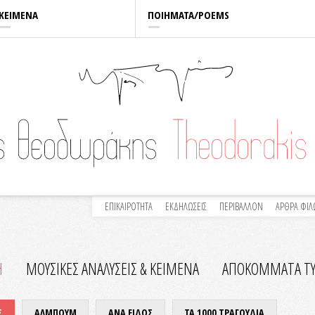
ΚΕΙΜΕΝΑ
ΠΟΙΗΜΑΤΑ/POEMS
ΕΠΙΚΑΙΡΟΤΗΤΑ
ΕΚΔΗΛΩΣΕΙΣ
ΠΕΡΙΒΑΛΛΟΝ
ΑΡΘΡΑ ΦΙ
Η
ΜΟΥΣΙΚΕΣ ΑΝΑΛΥΣΕΙΣ & KEIMENA
ΑΠΟΚΟΜΜΑΤΑ Τ
Σ
ΑΛΜΠΟΥΜ
ΑΝΑ ΕΙΔΟΣ
ΤΑ 1000 ΤΡΑΓΟΥΔΙΑ