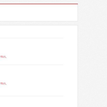
ntus
,
ntus
,