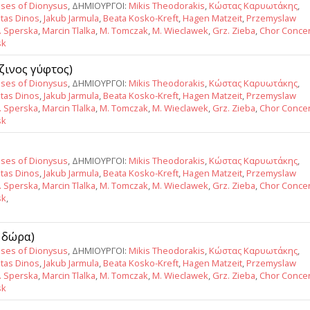
ses of Dionysus
, ΔΗΜΙΟΥΡΓΟΙ:
Mikis Theodorakis
,
Κώστας Καρυωτάκης
,
tas Dinos
,
Jakub Jarmula
,
Beata Kosko-Kreft
,
Hagen Matzeit
,
Przemyslaw
J. Sperska
,
Marcin Tlalka
,
M. Tomczak
,
M. Wieclawek
,
Grz. Zieba
,
Chor Conce
sk
ζινος γύφτος)
ses of Dionysus
, ΔΗΜΙΟΥΡΓΟΙ:
Mikis Theodorakis
,
Κώστας Καρυωτάκης
,
tas Dinos
,
Jakub Jarmula
,
Beata Kosko-Kreft
,
Hagen Matzeit
,
Przemyslaw
J. Sperska
,
Marcin Tlalka
,
M. Tomczak
,
M. Wieclawek
,
Grz. Zieba
,
Chor Conce
sk
ses of Dionysus
, ΔΗΜΙΟΥΡΓΟΙ:
Mikis Theodorakis
,
Κώστας Καρυωτάκης
,
tas Dinos
,
Jakub Jarmula
,
Beata Kosko-Kreft
,
Hagen Matzeit
,
Przemyslaw
J. Sperska
,
Marcin Tlalka
,
M. Tomczak
,
M. Wieclawek
,
Grz. Zieba
,
Chor Conce
sk
,
α δώρα)
ses of Dionysus
, ΔΗΜΙΟΥΡΓΟΙ:
Mikis Theodorakis
,
Κώστας Καρυωτάκης
,
tas Dinos
,
Jakub Jarmula
,
Beata Kosko-Kreft
,
Hagen Matzeit
,
Przemyslaw
J. Sperska
,
Marcin Tlalka
,
M. Tomczak
,
M. Wieclawek
,
Grz. Zieba
,
Chor Conce
sk