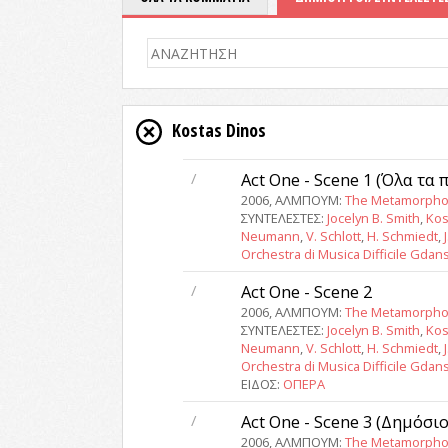
Kostas Dinos
/
Act One - Scene 1 (Όλα τα
2006, ΑΛΜΠΟΥΜ:
The Metamorpho
ΣΥΝΤΕΛΕΣΤΕΣ:
Jocelyn B. Smith
,
Kos
Neumann
,
V. Schlott
,
H. Schmiedt
,
Orchestra di Musica Difficile Gdan
/
Act One - Scene 2
2006, ΑΛΜΠΟΥΜ:
The Metamorpho
ΣΥΝΤΕΛΕΣΤΕΣ:
Jocelyn B. Smith
,
Kos
Neumann
,
V. Schlott
,
H. Schmiedt
,
Orchestra di Musica Difficile Gdan
ΕΙΔΟΣ:
ΟΠΕΡΑ
/
Act One - Scene 3 (Δημόσι
2006, ΑΛΜΠΟΥΜ:
The Metamorpho