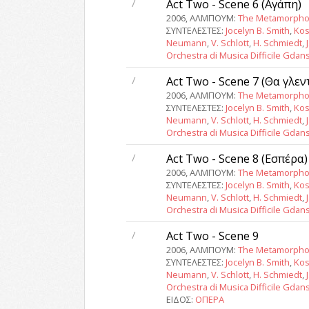
/
Act Two - Scene 6 (Αγάπη)
2006, ΑΛΜΠΟΥΜ:
The Metamorpho
ΣΥΝΤΕΛΕΣΤΕΣ:
Jocelyn B. Smith
,
Kos
Neumann
,
V. Schlott
,
H. Schmiedt
,
Orchestra di Musica Difficile Gdan
/
Act Two - Scene 7 (Θα γλε
2006, ΑΛΜΠΟΥΜ:
The Metamorpho
ΣΥΝΤΕΛΕΣΤΕΣ:
Jocelyn B. Smith
,
Kos
Neumann
,
V. Schlott
,
H. Schmiedt
,
Orchestra di Musica Difficile Gdan
/
Act Two - Scene 8 (Εσπέρα)
2006, ΑΛΜΠΟΥΜ:
The Metamorpho
ΣΥΝΤΕΛΕΣΤΕΣ:
Jocelyn B. Smith
,
Kos
Neumann
,
V. Schlott
,
H. Schmiedt
,
Orchestra di Musica Difficile Gdan
/
Act Two - Scene 9
2006, ΑΛΜΠΟΥΜ:
The Metamorpho
ΣΥΝΤΕΛΕΣΤΕΣ:
Jocelyn B. Smith
,
Kos
Neumann
,
V. Schlott
,
H. Schmiedt
,
Orchestra di Musica Difficile Gdan
ΕΙΔΟΣ:
ΟΠΕΡΑ