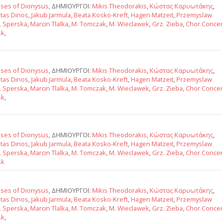
ses of Dionysus
, ΔΗΜΙΟΥΡΓΟΙ:
Mikis Theodorakis
,
Κώστας Καρυωτάκης
,
tas Dinos
,
Jakub Jarmula
,
Beata Kosko-Kreft
,
Hagen Matzeit
,
Przemyslaw
J. Sperska
,
Marcin Tlalka
,
M. Tomczak
,
M. Wieclawek
,
Grz. Zieba
,
Chor Conce
sk
,
ses of Dionysus
, ΔΗΜΙΟΥΡΓΟΙ:
Mikis Theodorakis
,
Κώστας Καρυωτάκης
,
tas Dinos
,
Jakub Jarmula
,
Beata Kosko-Kreft
,
Hagen Matzeit
,
Przemyslaw
J. Sperska
,
Marcin Tlalka
,
M. Tomczak
,
M. Wieclawek
,
Grz. Zieba
,
Chor Conce
sk
,
ses of Dionysus
, ΔΗΜΙΟΥΡΓΟΙ:
Mikis Theodorakis
,
Κώστας Καρυωτάκης
,
tas Dinos
,
Jakub Jarmula
,
Beata Kosko-Kreft
,
Hagen Matzeit
,
Przemyslaw
J. Sperska
,
Marcin Tlalka
,
M. Tomczak
,
M. Wieclawek
,
Grz. Zieba
,
Chor Conce
sk
ses of Dionysus
, ΔΗΜΙΟΥΡΓΟΙ:
Mikis Theodorakis
,
Κώστας Καρυωτάκης
,
tas Dinos
,
Jakub Jarmula
,
Beata Kosko-Kreft
,
Hagen Matzeit
,
Przemyslaw
J. Sperska
,
Marcin Tlalka
,
M. Tomczak
,
M. Wieclawek
,
Grz. Zieba
,
Chor Conce
sk
,