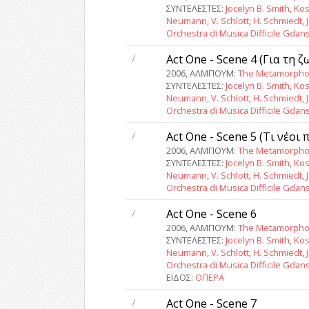
ΣΥΝΤΕΛΕΣΤΕΣ:
Jocelyn B. Smith
,
Kos
Neumann
,
V. Schlott
,
H. Schmiedt
,
Orchestra di Musica Difficile Gdan
/
Act One - Scene 4 (Για τη 
2006, ΑΛΜΠΟΥΜ:
The Metamorpho
ΣΥΝΤΕΛΕΣΤΕΣ:
Jocelyn B. Smith
,
Kos
Neumann
,
V. Schlott
,
H. Schmiedt
,
Orchestra di Musica Difficile Gdan
/
Act One - Scene 5 (Τι νέοι
2006, ΑΛΜΠΟΥΜ:
The Metamorpho
ΣΥΝΤΕΛΕΣΤΕΣ:
Jocelyn B. Smith
,
Kos
Neumann
,
V. Schlott
,
H. Schmiedt
,
Orchestra di Musica Difficile Gdan
/
Act One - Scene 6
2006, ΑΛΜΠΟΥΜ:
The Metamorpho
ΣΥΝΤΕΛΕΣΤΕΣ:
Jocelyn B. Smith
,
Kos
Neumann
,
V. Schlott
,
H. Schmiedt
,
Orchestra di Musica Difficile Gdan
ΕΙΔΟΣ:
ΟΠΕΡΑ
/
Act One - Scene 7