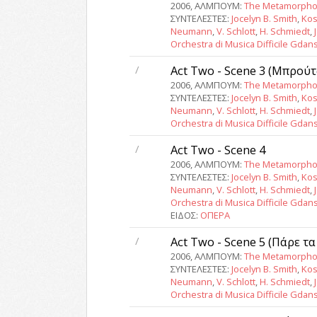
2006, ΑΛΜΠΟΥΜ:
The Metamorpho
ΣΥΝΤΕΛΕΣΤΕΣ:
Jocelyn B. Smith
,
Kos
Neumann
,
V. Schlott
,
H. Schmiedt
,
Orchestra di Musica Difficile Gdan
/
Act Two - Scene 3 (Μπρούτ
2006, ΑΛΜΠΟΥΜ:
The Metamorpho
ΣΥΝΤΕΛΕΣΤΕΣ:
Jocelyn B. Smith
,
Kos
Neumann
,
V. Schlott
,
H. Schmiedt
,
Orchestra di Musica Difficile Gdan
/
Act Two - Scene 4
2006, ΑΛΜΠΟΥΜ:
The Metamorpho
ΣΥΝΤΕΛΕΣΤΕΣ:
Jocelyn B. Smith
,
Kos
Neumann
,
V. Schlott
,
H. Schmiedt
,
Orchestra di Musica Difficile Gdan
ΕΙΔΟΣ:
ΟΠΕΡΑ
/
Act Two - Scene 5 (Πάρε τ
2006, ΑΛΜΠΟΥΜ:
The Metamorpho
ΣΥΝΤΕΛΕΣΤΕΣ:
Jocelyn B. Smith
,
Kos
Neumann
,
V. Schlott
,
H. Schmiedt
,
Orchestra di Musica Difficile Gdan