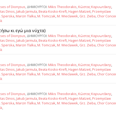
ses of Dionysus
, ΔΗΜΙΟΥΡΓΟΙ:
Mikis Theodorakis
,
Κώστας Καρυωτάκης
,
tas Dinos
,
Jakub Jarmula
,
Beata Kosko-Kreft
,
Hagen Matzeit
,
Przemyslaw
J. Sperska
,
Marcin Tlalka
,
M. Tomczak
,
M. Wieclawek
,
Grz. Zieba
,
Chor Conce
sk
ντήσω κι εγώ μια νύχτα)
ses of Dionysus
, ΔΗΜΙΟΥΡΓΟΙ:
Mikis Theodorakis
,
Κώστας Καρυωτάκης
,
tas Dinos
,
Jakub Jarmula
,
Beata Kosko-Kreft
,
Hagen Matzeit
,
Przemyslaw
J. Sperska
,
Marcin Tlalka
,
M. Tomczak
,
M. Wieclawek
,
Grz. Zieba
,
Chor Conce
sk
ses of Dionysus
, ΔΗΜΙΟΥΡΓΟΙ:
Mikis Theodorakis
,
Κώστας Καρυωτάκης
,
tas Dinos
,
Jakub Jarmula
,
Beata Kosko-Kreft
,
Hagen Matzeit
,
Przemyslaw
J. Sperska
,
Marcin Tlalka
,
M. Tomczak
,
M. Wieclawek
,
Grz. Zieba
,
Chor Conce
sk
ses of Dionysus
, ΔΗΜΙΟΥΡΓΟΙ:
Mikis Theodorakis
,
Κώστας Καρυωτάκης
,
tas Dinos
,
Jakub Jarmula
,
Beata Kosko-Kreft
,
Hagen Matzeit
,
Przemyslaw
J. Sperska
,
Marcin Tlalka
,
M. Tomczak
,
M. Wieclawek
,
Grz. Zieba
,
Chor Conce
sk
,