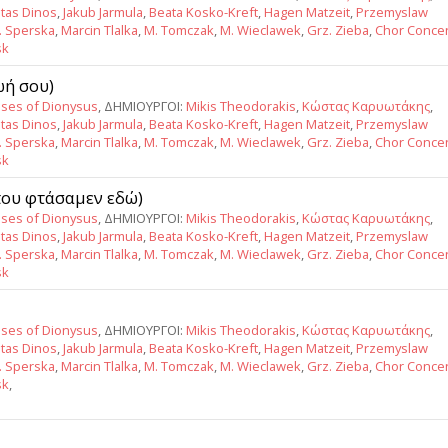
tas Dinos
,
Jakub Jarmula
,
Beata Kosko-Kreft
,
Hagen Matzeit
,
Przemyslaw
J. Sperska
,
Marcin Tlalka
,
M. Tomczak
,
M. Wieclawek
,
Grz. Zieba
,
Chor Conce
sk
ζωή σου)
ses of Dionysus
, ΔΗΜΙΟΥΡΓΟΙ:
Mikis Theodorakis
,
Κώστας Καρυωτάκης
,
tas Dinos
,
Jakub Jarmula
,
Beata Kosko-Kreft
,
Hagen Matzeit
,
Przemyslaw
J. Sperska
,
Marcin Tlalka
,
M. Tomczak
,
M. Wieclawek
,
Grz. Zieba
,
Chor Conce
sk
 που φτάσαμεν εδώ)
ses of Dionysus
, ΔΗΜΙΟΥΡΓΟΙ:
Mikis Theodorakis
,
Κώστας Καρυωτάκης
,
tas Dinos
,
Jakub Jarmula
,
Beata Kosko-Kreft
,
Hagen Matzeit
,
Przemyslaw
J. Sperska
,
Marcin Tlalka
,
M. Tomczak
,
M. Wieclawek
,
Grz. Zieba
,
Chor Conce
sk
ses of Dionysus
, ΔΗΜΙΟΥΡΓΟΙ:
Mikis Theodorakis
,
Κώστας Καρυωτάκης
,
tas Dinos
,
Jakub Jarmula
,
Beata Kosko-Kreft
,
Hagen Matzeit
,
Przemyslaw
J. Sperska
,
Marcin Tlalka
,
M. Tomczak
,
M. Wieclawek
,
Grz. Zieba
,
Chor Conce
sk
,