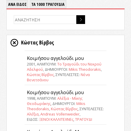
ΑΝΑ ΕΙΔΟΣ
ΤΑ 1000 ΤΡΑΓΟΥΔΙΑ
Κώστας Βίρβος
Κοιμήσου αγγελούδι μου
2001, ΑΛΜΠΟΥΜ:
Το Τραγούδι του Νεκρού
Αδελφού
, ΔΗΜΙΟΥΡΓΟΙ:
Mikis Theodorakis
,
Κώστας Βίρβος
, ΣΥΝΤΕΛΕΣΤΕΣ:
Νένα
Βενετσάνου
Κοιμήσου αγγελούδι μου
1998, ΑΛΜΠΟΥΜ:
Αλέξια - Μίκης
Θεοδωράκης
, ΔΗΜΙΟΥΡΓΟΙ:
Mikis
Theodorakis
,
Κώστας Βίρβος
, ΣΥΝΤΕΛΕΣΤΕΣ:
Αλέξια
,
Andreas Vollenweider
,
ΕΙΔΟΣ:
ΞΕΝΟΙ ΚΑΛΛΙΤΕΧΝΕς
,
ΤΡΑΓΟΥΔΙ