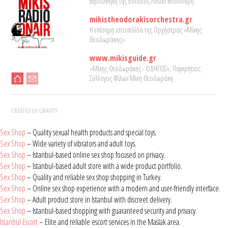
Βιβλιοθήκη της Ελλάδος Λίλιαν Βουδούρη
mikistheodorakisorchestra.gr
Η επίσημη ιστοσελίδα της Ορχήστρας «Μίκης
Θεοδωράκης»
www.mikisguide.gr
«Μίκης Θεοδωράκης - ΟΔΗΓΟΣ», Παγκρήτιος
Σύλλογος Φίλων Μίκη Θεοδωράκη
CREATED BY GRAVITY
Sex Shop
– Quality sexual health products and special toys.
Sex Shop
– Wide variety of vibrators and adult toys.
Sex Shop
– Istanbul-based online sex shop focused on privacy.
Sex Shop
– Istanbul-based adult store with a wide product portfolio.
Sex Shop
– Quality and reliable sex shop shopping in Turkey.
Sex Shop
– Online sex shop experience with a modern and user-friendly interface.
Sex Shop
– Adult product store in Istanbul with discreet delivery.
Sex Shop
– Istanbul-based shopping with guaranteed security and privacy.
Istanbul Escort
– Elite and reliable escort services in the Maslak area.