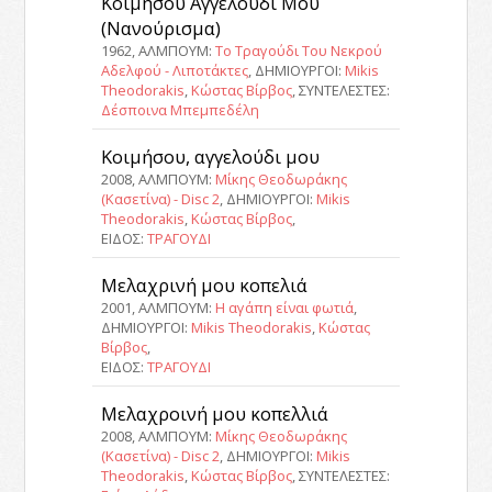
Κοιμήσου Αγγελούδι Μου
(Νανούρισμα)
1962, ΑΛΜΠΟΥΜ:
Το Τραγούδι Του Νεκρού
Αδελφού - Λιποτάκτες
, ΔΗΜΙΟΥΡΓΟΙ:
Mikis
Theodorakis
,
Κώστας Βίρβος
, ΣΥΝΤΕΛΕΣΤΕΣ:
Δέσποινα Μπεμπεδέλη
Κοιμήσου, αγγελούδι μου
2008, ΑΛΜΠΟΥΜ:
Μίκης Θεοδωράκης
(Κασετίνα) - Disc 2
, ΔΗΜΙΟΥΡΓΟΙ:
Mikis
Theodorakis
,
Κώστας Βίρβος
,
ΕΙΔΟΣ:
ΤΡΑΓΟΥΔΙ
Μελαχρινή μου κοπελιά
2001, ΑΛΜΠΟΥΜ:
Η αγάπη είναι φωτιά
,
ΔΗΜΙΟΥΡΓΟΙ:
Mikis Theodorakis
,
Κώστας
Βίρβος
,
ΕΙΔΟΣ:
ΤΡΑΓΟΥΔΙ
Μελαχροινή μου κοπελλιά
2008, ΑΛΜΠΟΥΜ:
Μίκης Θεοδωράκης
(Κασετίνα) - Disc 2
, ΔΗΜΙΟΥΡΓΟΙ:
Mikis
Theodorakis
,
Κώστας Βίρβος
, ΣΥΝΤΕΛΕΣΤΕΣ: